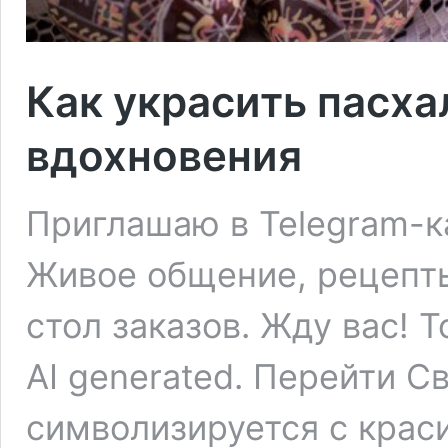
Как украсить пасха
вдохновения
Приглашаю в Telegram-
Живое общение, рецепты,
стол заказов. Жду вас! Т
AI generated. Перейти С
символизируется с крас