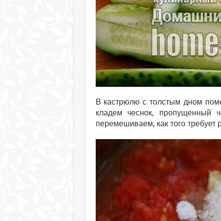
В кастрюлю с толстым дном пом
кладем чеснок, пропущенный че
перемешиваем, как того требует р