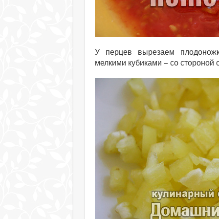
У перцев вырезаем плодоножк
мелкими кубиками – со стороной о