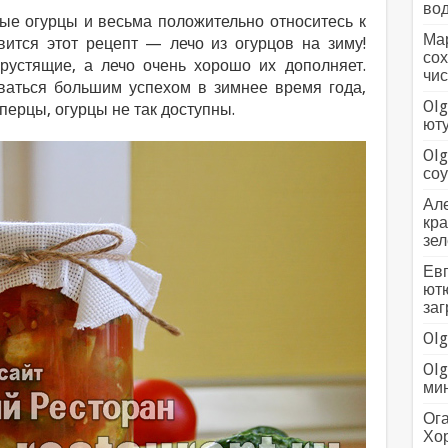
вод
ые огурцы и весьма положительно относитесь к
Мар
вится этот рецепт — лечо из огурцов на зиму!
сох
хрустящие, а лечо очень хорошо их дополняет.
чис
ваться большим успехом в зимнее время года,
Olg
перцы, огурцы не так доступны.
ютуб
Olg
соус
Але
кра
зел
Евг
ютю
заг
Olg
Olg
мин
Ога
Хо