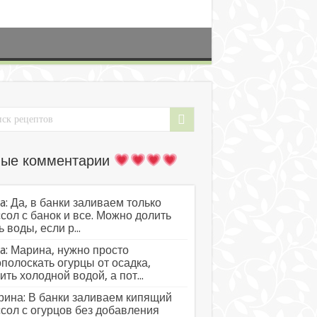
ые комментарии
a: Да, в банки заливаем только
сол с банок и все. Можно долить
ь воды, если р...
a: Марина, нужно просто
полоскать огурцы от осадка,
ить холодной водой, а пот...
ина: В банки заливаем кипящий
сол с огурцов без добавления