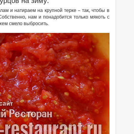
гурцов на зиму:
ам и натираем на крупной терке – так, чтобы в
Собственно, нам и понадобится только мякоть с
жем смело выбросить.