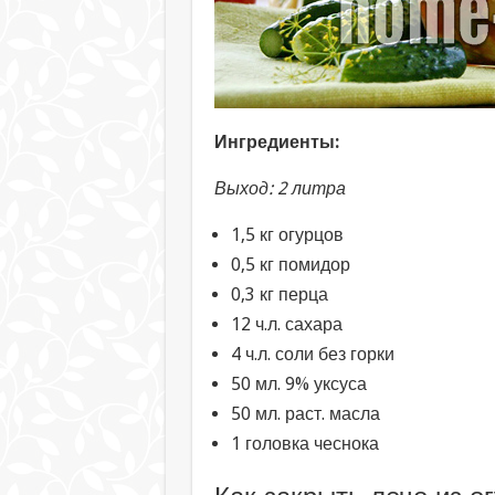
Ингредиенты:
Выход: 2 литра
1,5 кг огурцов
0,5 кг помидор
0,3 кг перца
12 ч.л. сахара
4 ч.л. соли без горки
50 мл. 9% уксуса
50 мл. раст. масла
1 головка чеснока