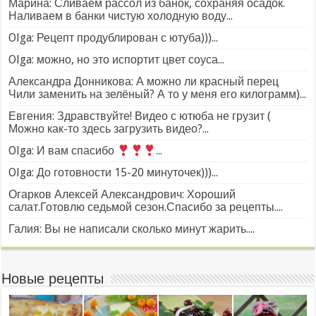
Марина: Сливаем рассол из банок, сохраняя осадок.
Наливаем в банки чистую холодную воду...
Olga: Рецепт продублирован с ютуба)))...
Olga: можно, но это испортит цвет соуса...
Александра Донникова: А можно ли красный перец
Чили заменить на зелёный? А то у меня его килограмм)...
Евгения: Здравствуйте! Видео с ютюба не грузит (
Можно как-то здесь загрузить видео?...
Olga: И вам спасибо
...
Olga: До готовности 15-20 минуточек)))...
Огарков Алексей Александрович: Хороший
салат.Готовлю седьмой сезон.Спасибо за рецепты....
Галия: Вы не написали сколько минут жарить....
Новые рецепты