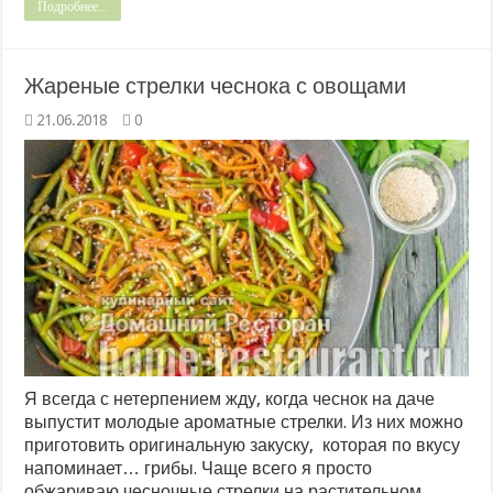
Подробнее...
Жареные стрелки чеснока с овощами
21.06.2018
0
Я всегда с нетерпением жду, когда чеснок на даче
выпустит молодые ароматные стрелки. Из них можно
приготовить оригинальную закуску, которая по вкусу
напоминает… грибы. Чаще всего я просто
обжариваю чесночные стрелки на растительном