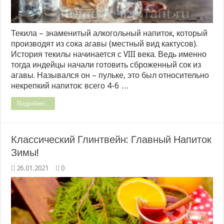
Текила – знаменитый алкогольный напиток, который
производят из сока агавы (местный вид кактусов).
История текилы начинается с VIII века. Ведь именно
тогда индейцы начали готовить сброженный сок из
агавы. Назывался он – пульке, это был относительно
некрепкий напиток: всего 4-6 …
Подробнее...
Классический Глинтвейн: Главный Напиток
Зимы!
26.01.2021
0