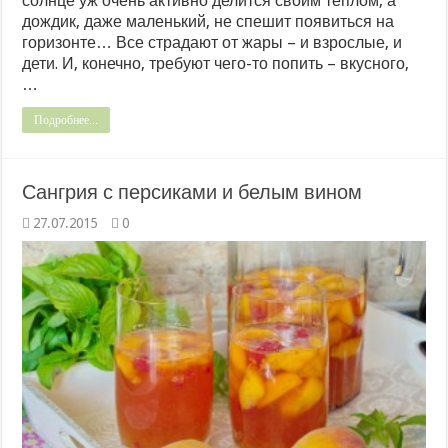
солнце уж очень активно делится своим теплом, а
дождик, даже маленький, не спешит появиться на
горизонте… Все страдают от жары – и взрослые, и
дети. И, конечно, требуют чего-то попить – вкусного,
…
Подробнее...
Сангрия с персиками и белым вином
27.07.2015
0