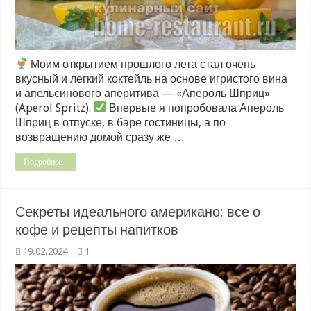
Моим открытием прошлого лета стал очень
вкусный и легкий коктейль на основе игристого вина
и апельсинового аперитива — «Апероль Шприц»
(Aperol Spritz).
Впервые я попробовала Апероль
Шприц в отпуске, в баре гостиницы, а по
возвращению домой сразу же …
Подробнее...
Секреты идеального американо: все о
кофе и рецепты напитков
19.02.2024
1