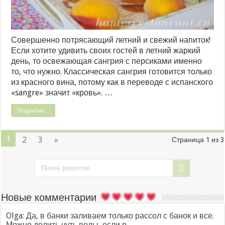
Совершенно потрясающий летний и свежий напиток!
Если хотите удивить своих гостей в летний жаркий
день, то освежающая сангрия с персиками именно
то, что нужно. Классическая сангрия готовится только
из красного вина, потому как в переводе с испанского
«sangre» значит «кровь». …
Подробнее...
1
2
3
»
Страница 1 из 3
Новые комментарии
Olga: Да, в банки заливаем только рассол с банок и все.
Можно долить чуть воды, если р...