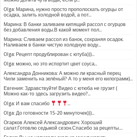
Olga: Марина, нужно просто прополоскать огурцы от
осадка, залить холодной водой, а пот...
Марина: В банки заливаем кипящий рассол с огурцов
без добавления воды.В какой момент пол...
Марина: Сливаем рассол из банок, сохраняя осадок.
Наливаем в банки чистую холодную воду...
Olga: Рецепт продублирован с ютуба)))...
Olga: можно, но это испортит цвет соуса...
Александра Донникова: А можно ли красный перец
Чили заменить на зелёный? А то у меня его килограмм)...
Евгения: Здравствуйте! Видео с ютюба не грузит (
Можно как-то здесь загрузить видео?...
Olga: И вам спасибо
...
Olga: До готовности 15-20 минуточек)))...
Огарков Алексей Александрович: Хороший
салат.Готовлю седьмой сезон.Спасибо за рецепты....