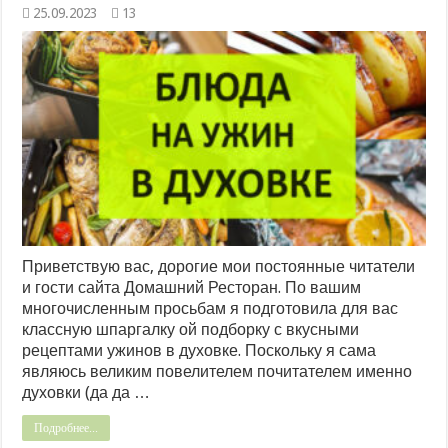
25.09.2023
13
Приветствую вас, дорогие мои постоянные читатели
и гости сайта Домашний Ресторан. По вашим
многочисленным просьбам я подготовила для вас
классную шпаргалку ой подборку с вкусными
рецептами ужинов в духовке. Поскольку я сама
являюсь великим повелителем почитателем именно
духовки (да да …
Подробнее...