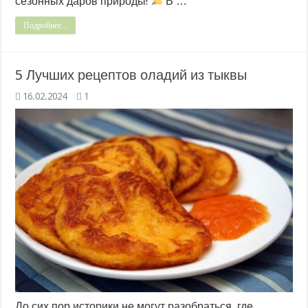
сезонных даров природы!
В …
Подробнее...
5 Лучших рецептов оладий из тыквы
16.02.2024
1
До сих пор историки не могут разобраться, где