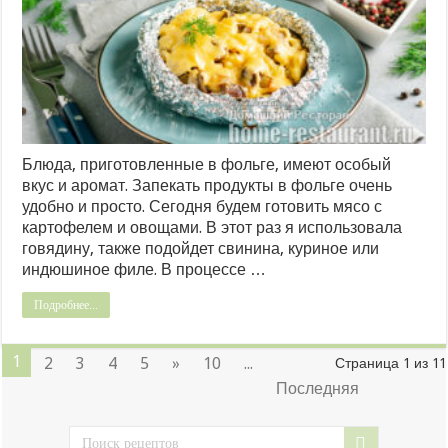
Блюда, приготовленные в фольге, имеют особый
вкус и аромат. Запекать продукты в фольге очень
удобно и просто. Сегодня будем готовить мясо с
картофелем и овощами. В этот раз я использовала
говядину, также подойдет свинина, куриное или
индюшиное филе. В процессе …
Подробнее...
1
2
3
4
5
»
10
...
Страница 1 из 11
Последняя