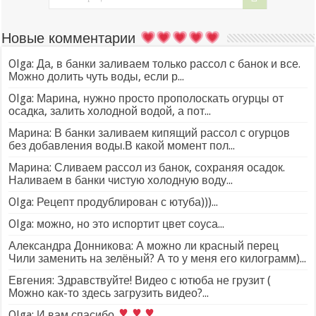
Новые комментарии
Olga: Да, в банки заливаем только рассол с банок и все.
Можно долить чуть воды, если р...
Olga: Марина, нужно просто прополоскать огурцы от
осадка, залить холодной водой, а пот...
Марина: В банки заливаем кипящий рассол с огурцов
без добавления воды.В какой момент пол...
Марина: Сливаем рассол из банок, сохраняя осадок.
Наливаем в банки чистую холодную воду...
Olga: Рецепт продублирован с ютуба)))...
Olga: можно, но это испортит цвет соуса...
Александра Донникова: А можно ли красный перец
Чили заменить на зелёный? А то у меня его килограмм)...
Евгения: Здравствуйте! Видео с ютюба не грузит (
Можно как-то здесь загрузить видео?...
Olga: И вам спасибо
...