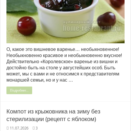
О, какое это вишневое варенье… необыкновенное!
Необыкновенно красивое и необыкновенно вкусное!
Действительно «Королевское» варенье из вишни и
достойно быть на столе у августейших особ. Быть
может, мы с вами и не относимся к представителям
монаршей семьи, но и у нас …
Подробнее...
Компот из крыжовника на зиму без
стерилизации (рецепт с яблоком)
11.07.2026
3