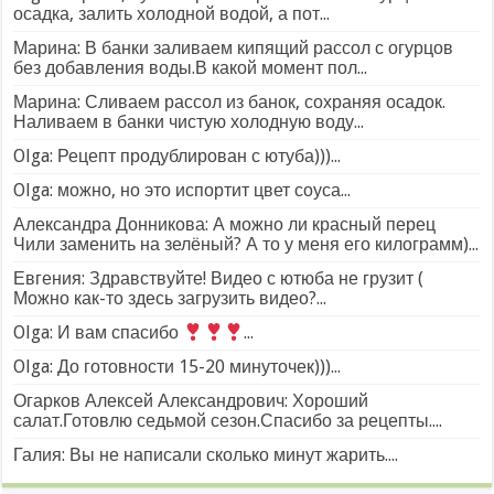
осадка, залить холодной водой, а пот...
Марина: В банки заливаем кипящий рассол с огурцов
без добавления воды.В какой момент пол...
Марина: Сливаем рассол из банок, сохраняя осадок.
Наливаем в банки чистую холодную воду...
Olga: Рецепт продублирован с ютуба)))...
Olga: можно, но это испортит цвет соуса...
Александра Донникова: А можно ли красный перец
Чили заменить на зелёный? А то у меня его килограмм)...
Евгения: Здравствуйте! Видео с ютюба не грузит (
Можно как-то здесь загрузить видео?...
Olga: И вам спасибо
...
Olga: До готовности 15-20 минуточек)))...
Огарков Алексей Александрович: Хороший
салат.Готовлю седьмой сезон.Спасибо за рецепты....
Галия: Вы не написали сколько минут жарить....