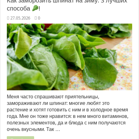
Как заморозить шпинат на зиму: 3 лучших
способа
!
27.05.2026
0
Меня часто спрашивают приятельницы,
замораживают ли шпинат: многие любят это
растение и хотят готовить с ним и в холодное время
года. Мне он тоже нравится: в нем много витаминов,
полезных элементов, да и блюда с ним получаются
очень вкусными. Так …