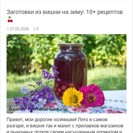
Заготовки из вишни на зиму: 10+ рецептов
27.05.2026
0
Привет, мои дорогие хозяюшки! Лето в самом
разгаре, и вишня так и манит с прилавков магазинов
и рыночных лотков своим насыщенным ароматом и