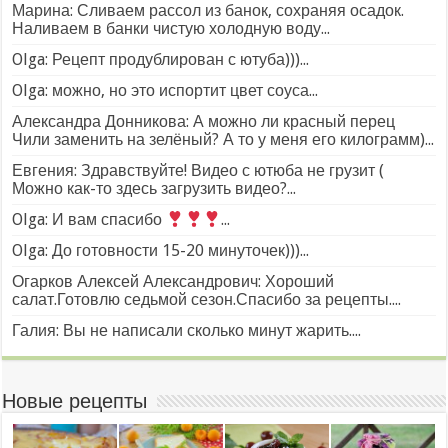
Марина: Сливаем рассол из банок, сохраняя осадок.
Наливаем в банки чистую холодную воду...
Olga: Рецепт продублирован с ютуба)))...
Olga: можно, но это испортит цвет соуса...
Александра Донникова: А можно ли красный перец
Чили заменить на зелёный? А то у меня его килограмм)...
Евгения: Здравствуйте! Видео с ютюба не грузит (
Можно как-то здесь загрузить видео?...
Olga: И вам спасибо
...
Olga: До готовности 15-20 минуточек)))...
Огарков Алексей Александрович: Хороший
салат.Готовлю седьмой сезон.Спасибо за рецепты....
Галия: Вы не написали сколько минут жарить....
Новые рецепты