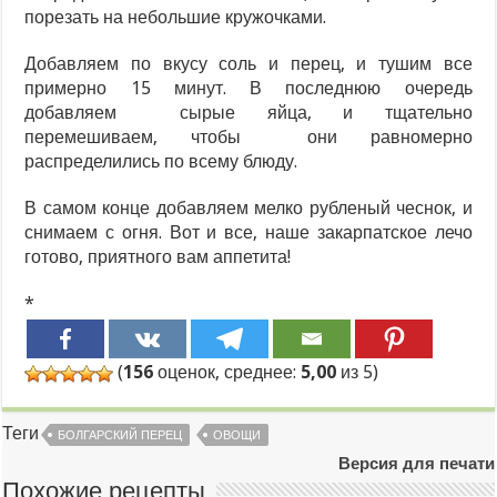
порезать на небольшие кружочками.
Добавляем по вкусу соль и перец, и тушим все
примерно 15 минут. В последнюю очередь
добавляем сырые яйца, и тщательно
перемешиваем, чтобы они равномерно
распределились по всему блюду.
В самом конце добавляем мелко рубленый чеснок, и
снимаем с огня. Вот и все, наше закарпатское лечо
готово, приятного вам аппетита!
*
(
156
оценок, среднее:
5,00
из 5)
Теги
БОЛГАРСКИЙ ПЕРЕЦ
ОВОЩИ
Версия для печати
Похожие рецепты