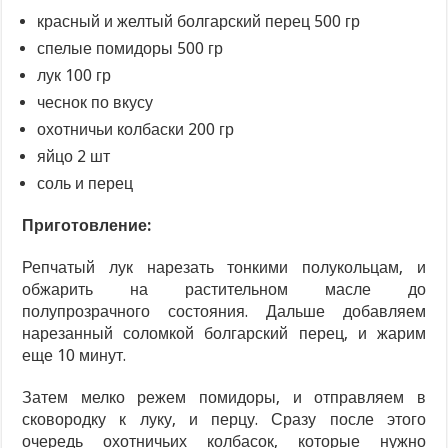
красный и желтый болгарский перец 500 гр
спелые помидоры 500 гр
лук 100 гр
чеснок по вкусу
охотничьи колбаски 200 гр
яйцо 2 шт
соль и перец
Приготовление:
Репчатый лук нарезать тонкими полукольцам, и
обжарить на растительном масле до
полупрозрачного состояния. Дальше добавляем
нарезанный соломкой болгарский перец, и жарим
еще 10 минут.
Затем мелко режем помидоры, и отправляем в
сковородку к луку, и перцу. Сразу после этого
очередь охотничьих колбасок, которые нужно