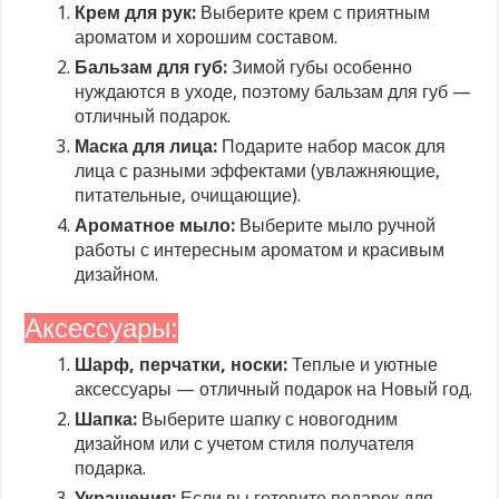
Крем для рук:
Выберите крем с приятным
ароматом и хорошим составом.
Бальзам для губ:
Зимой губы особенно
нуждаются в уходе, поэтому бальзам для губ —
отличный подарок.
Маска для лица:
Подарите набор масок для
лица с разными эффектами (увлажняющие,
питательные, очищающие).
Ароматное мыло:
Выберите мыло ручной
работы с интересным ароматом и красивым
дизайном.
Аксессуары:
Шарф, перчатки, носки:
Теплые и уютные
аксессуары — отличный подарок на Новый год.
Шапка:
Выберите шапку с новогодним
дизайном или с учетом стиля получателя
подарка.
Украшения:
Если вы готовите подарок для