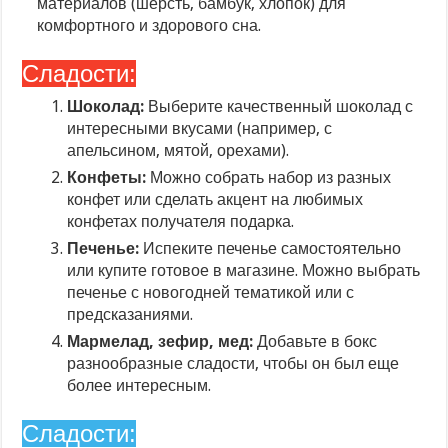
материалов (шерсть, бамбук, хлопок) для
комфортного и здорового сна.
Сладости:
Шоколад:
Выберите качественный шоколад с
интересными вкусами (например, с
апельсином, мятой, орехами).
Конфеты:
Можно собрать набор из разных
конфет или сделать акцент на любимых
конфетах получателя подарка.
Печенье:
Испеките печенье самостоятельно
или купите готовое в магазине. Можно выбрать
печенье с новогодней тематикой или с
предсказаниями.
Мармелад, зефир, мед:
Добавьте в бокс
разнообразные сладости, чтобы он был еще
более интересным.
Сладости: