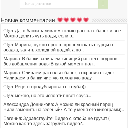
Новые комментарии
Olga: Да, в банки заливаем только рассол с банок и все.
Можно долить чуть воды, если р...
Olga: Марина, нужно просто прополоскать огурцы от
осадка, залить холодной водой, а пот...
Марина: В банки заливаем кипящий рассол с огурцов
без добавления воды.В какой момент пол...
Марина: Сливаем рассол из банок, сохраняя осадок.
Наливаем в банки чистую холодную воду...
Olga: Рецепт продублирован с ютуба)))...
Olga: можно, но это испортит цвет соуса...
Александра Донникова: А можно ли красный перец
Чили заменить на зелёный? А то у меня его килограмм)...
Евгения: Здравствуйте! Видео с ютюба не грузит (
Можно как-то здесь загрузить видео?...