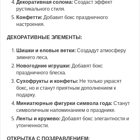
Декоративная солома:
Создаст эффект
рустикального стиля.
Конфетти:
Добавит бокс праздничного
настроения.
ДЕКОРАТИВНЫЕ ЭЛЕМЕНТЫ:
Шишки и еловые ветки:
Создадут атмосферу
зимнего леса.
Новогодние игрушки:
Добавят бокс
праздничного блеска.
Сухофрукты и конфеты:
Не только украсят
бокс, но и станут приятным дополнением к
подарку.
Миниатюрные фигурки символа года:
Станут
символичным напоминанием о празднике.
Ленты и кружево:
Добавят бокс элегантности и
утонченности.
ОТКРЫТКА С ПОЗДРАВЛЕНИЕМ: