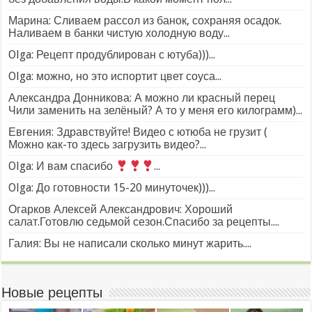
Марина: Сливаем рассол из банок, сохраняя осадок.
Наливаем в банки чистую холодную воду...
Olga: Рецепт продублирован с ютуба)))...
Olga: можно, но это испортит цвет соуса...
Александра Донникова: А можно ли красный перец
Чили заменить на зелёный? А то у меня его килограмм)...
Евгения: Здравствуйте! Видео с ютюба не грузит (
Можно как-то здесь загрузить видео?...
Olga: И вам спасибо
...
Olga: До готовности 15-20 минуточек)))...
Огарков Алексей Александрович: Хороший
салат.Готовлю седьмой сезон.Спасибо за рецепты....
Галия: Вы не написали сколько минут жарить....
Новые рецепты