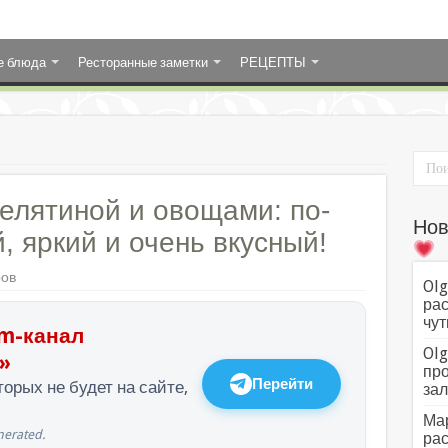
е блюда
Ресторанные заметки
РЕЦЕПТЫ
телятиной и овощами: по-
Нов
, яркий и очень вкусный!
ров
Olg
рас
чут
m-канал
Olg
»
про
Перейти
орых не будет на сайте,
зал
Мар
erated.
рас