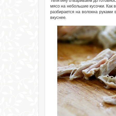
Телятину отвариваем до готовнос
мясо на небольшие кусочки. Как 
разбирается на волокна руками 
вкуснее.