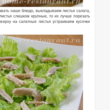
давать наше блюдо, выкладываем листья салата,
листья слишком крупные, то их лучше порезать
Cверху на салатные листья устраиваем кусочки