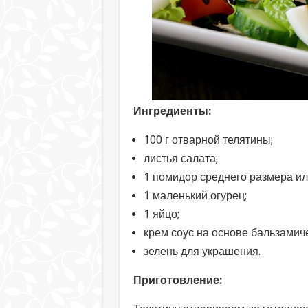
Ингредиенты:
100 г отварной телятины;
листья салата;
1 помидор среднего размера ил
1 маленький огурец;
1 яйцо;
крем соус на основе бальзамиче
зелень для украшения.
Приготовление: