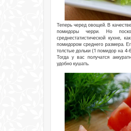
Теперь черед овощей. В качестве
помидоры черри. Но поск
среднестатистической кухне, к
помидором среднего размера. Ег
толстые дольки (1 помидор на 4-6
Тогда у вас получатся аккурат
удобно кушать.