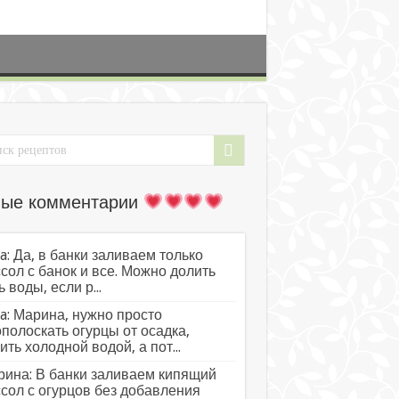
ые комментарии
a: Да, в банки заливаем только
сол с банок и все. Можно долить
ь воды, если р...
a: Марина, нужно просто
полоскать огурцы от осадка,
ить холодной водой, а пот...
ина: В банки заливаем кипящий
сол с огурцов без добавления