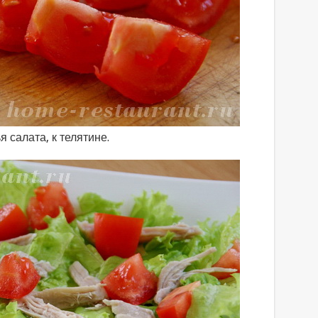
салата, к телятине.