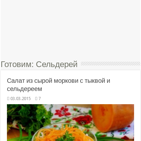
Готовим:
Сельдерей
Салат из сырой моркови с тыквой и
сельдереем
03.03.2015
7