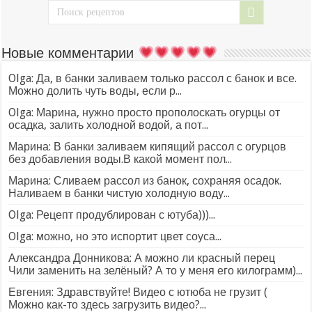
Новые комментарии
Olga: Да, в банки заливаем только рассол с банок и все.
Можно долить чуть воды, если р...
Olga: Марина, нужно просто прополоскать огурцы от
осадка, залить холодной водой, а пот...
Марина: В банки заливаем кипящий рассол с огурцов
без добавления воды.В какой момент пол...
Марина: Сливаем рассол из банок, сохраняя осадок.
Наливаем в банки чистую холодную воду...
Olga: Рецепт продублирован с ютуба)))...
Olga: можно, но это испортит цвет соуса...
Александра Донникова: А можно ли красный перец
Чили заменить на зелёный? А то у меня его килограмм)...
Евгения: Здравствуйте! Видео с ютюба не грузит (
Можно как-то здесь загрузить видео?...