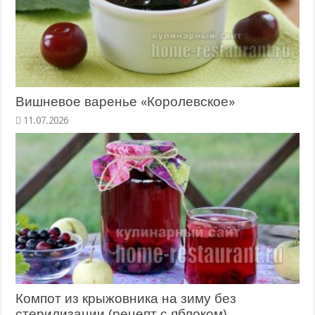
Вишневое варенье «Королевское»
11.07.2026
Компот из крыжовника на зиму без
стерилизации (рецепт с яблоком)