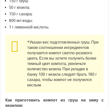
150 г груш;
50 г кизила;
150 г сахара;
800 мл воды;
1 г лимонной кислоты.
*Указан вес подготовленных груш. При
таком соотношении ингредиентов
получается компот светло-розового
цвета. Если вы хотите получить более
темный цвет компота, увеличьте
количество кизила. При укладке в
банку 100 г кизила следует брать 180 г
сахара, чтобы компот не получился
кислым.
Как приготовить компот из груш на зиму с
кизилом: