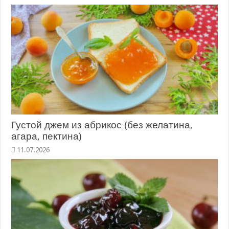
Густой джем из абрикос (без желатина,
агара, пектина)
11.07.2026