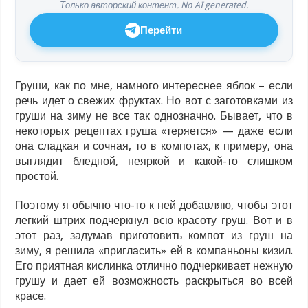
Только авторский контент. No AI generated.
Перейти
Груши, как по мне, намного интереснее яблок – если
речь идет о свежих фруктах. Но вот с заготовками из
груши на зиму не все так однозначно. Бывает, что в
некоторых рецептах груша «теряется» — даже если
она сладкая и сочная, то в компотах, к примеру, она
выглядит бледной, неяркой и какой-то слишком
простой.
Поэтому я обычно что-то к ней добавляю, чтобы этот
легкий штрих подчеркнул всю красоту груш. Вот и в
этот раз, задумав приготовить компот из груш на
зиму, я решила «пригласить» ей в компаньоны кизил.
Его приятная кислинка отлично подчеркивает нежную
грушу и дает ей возможность раскрыться во всей
красе.