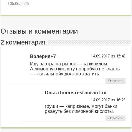
06.06.2026
Отзывы и комментарии
2 комментария
Валерия+7
из
Иду завтра на рынок — за кизилом.
А лимонную кислоту попробую не класть
— «кизильной» должно хватить
Ответить
Ольга home-restaurant.ru
из
груши — капризные, могут банки
рвануть без лимонной кислоты.
Ответить