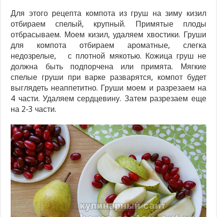
Для этого рецепта компота из груш на зиму кизил
отбираем спелый, крупный. Примятые плоды
отбрасываем. Моем кизил, удаляем хвостики. Груши
для компота отбираем ароматные, слегка
недозрелые, с плотной мякотью. Кожица груш не
должна быть подпорчена или примята. Мягкие
спелые груши при варке разварятся, компот будет
выглядеть неаппетитно. Груши моем и разрезаем на
4 части. Удаляем сердцевину. Затем разрезаем еще
на 2-3 части.