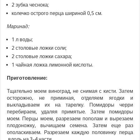
2 зубка чеснока;
колечко острого перца шириной 0,5 см.
Маринад:
1 л воды;
2 столовые ложки соли;
2 столовые ложки сахара;
1 чайная ложка лимонной кислоты.
Приготовление:
Тщательно моем виноград, не снимая с кисти. Затем
осторожно, не приминая, отделяем ягодки и
выкладываем их на тарелку. Помидоры черри
перебираем, удаляя примятые. Затем помидоры
моем. Перцы моем, разрезаем пополам и вырезаем
плодоножку, вычищаем семена. Затем еще раз
ополаскиваем. Разрезаем каждую половинку перца
вдоль на 3-4 части.