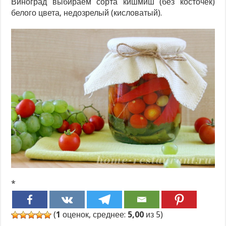
Виноград выбираем сорта кишмиш (без косточек)
белого цвета, недозрелый (кисловатый).
*
(
1
оценок, среднее:
5,00
из 5)