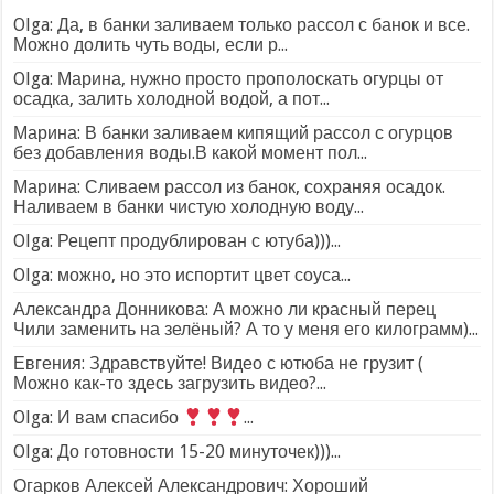
Olga: Да, в банки заливаем только рассол с банок и все.
Можно долить чуть воды, если р...
Olga: Марина, нужно просто прополоскать огурцы от
осадка, залить холодной водой, а пот...
Марина: В банки заливаем кипящий рассол с огурцов
без добавления воды.В какой момент пол...
Марина: Сливаем рассол из банок, сохраняя осадок.
Наливаем в банки чистую холодную воду...
Olga: Рецепт продублирован с ютуба)))...
Olga: можно, но это испортит цвет соуса...
Александра Донникова: А можно ли красный перец
Чили заменить на зелёный? А то у меня его килограмм)...
Евгения: Здравствуйте! Видео с ютюба не грузит (
Можно как-то здесь загрузить видео?...
Olga: И вам спасибо
...
Olga: До готовности 15-20 минуточек)))...
Огарков Алексей Александрович: Хороший