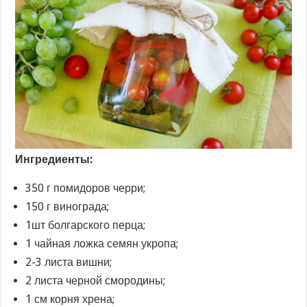
Ингредиенты:
350 г помидоров черри;
150 г винограда;
1шт болгарского перца;
1 чайная ложка семян укропа;
2-3 листа вишни;
2 листа черной смородины;
1 см корня хрена;