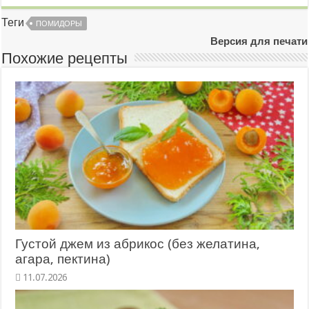
Теги
ПОМИДОРЫ
Версия для печати
Похожие рецепты
Густой джем из абрикос (без желатина,
агара, пектина)
11.07.2026