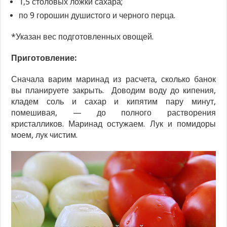
1,5 столовых ложки сахара;
по 9 горошин душистого и черного перца.
*Указан вес подготовленных овощей.
Приготовление:
Сначала варим маринад из расчета, сколько банок
вы планируете закрыть. Доводим воду до кипения,
кладем соль и сахар и кипятим пару минут,
помешивая, — до полного растворения
кристалликов. Маринад остужаем. Лук и помидоры
моем, лук чистим.