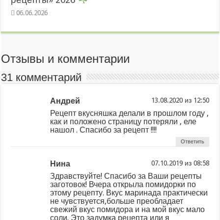
06.06.2026
Отзывы и комментарии
31 комментарий
Андрей
из
Рецепт вкусняшка делали в прошлом году ,
как и положено страницу потеряли , еле
нашол . Спасибо за рецепт !!!!
Ответить
Нина
из
Здравствуйте! Спасибо за Ваши рецепты
заготовок! Вчера открыла помидорки по
этому рецепту. Вкус маринада практически
не чувствуется,больше преобладает
свежий вкус помидора и на мой вкус мало
соли. Это задумка рецепта или я