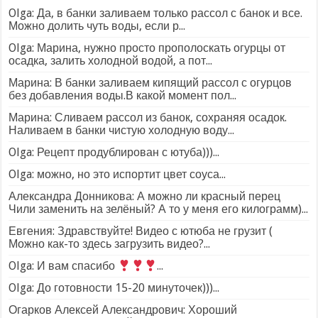
Olga: Да, в банки заливаем только рассол с банок и все.
Можно долить чуть воды, если р...
Olga: Марина, нужно просто прополоскать огурцы от
осадка, залить холодной водой, а пот...
Марина: В банки заливаем кипящий рассол с огурцов
без добавления воды.В какой момент пол...
Марина: Сливаем рассол из банок, сохраняя осадок.
Наливаем в банки чистую холодную воду...
Olga: Рецепт продублирован с ютуба)))...
Olga: можно, но это испортит цвет соуса...
Александра Донникова: А можно ли красный перец
Чили заменить на зелёный? А то у меня его килограмм)...
Евгения: Здравствуйте! Видео с ютюба не грузит (
Можно как-то здесь загрузить видео?...
Olga: И вам спасибо
...
Olga: До готовности 15-20 минуточек)))...
Огарков Алексей Александрович: Хороший