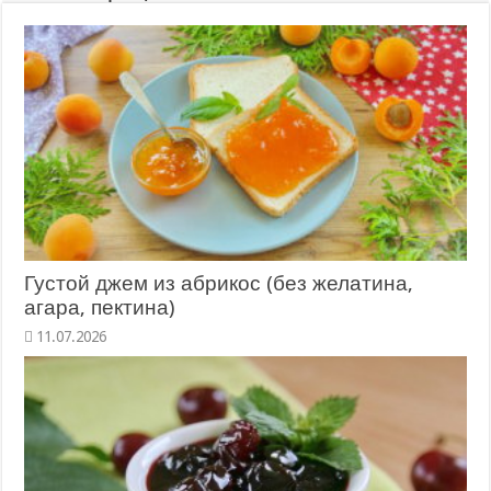
Густой джем из абрикос (без желатина,
агара, пектина)
11.07.2026