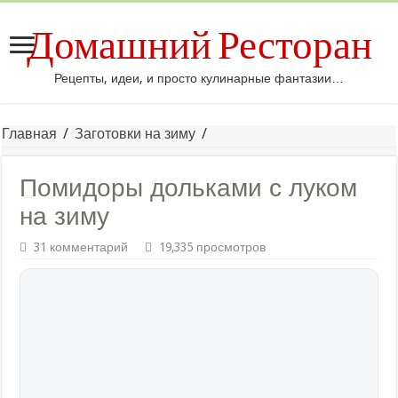
Домашний Ресторан
Рецепты, идеи, и просто кулинарные фантазии…
Главная
/
Заготовки на зиму
/
Помидоры дольками с луком
на зиму
31 комментарий
19,335 просмотров