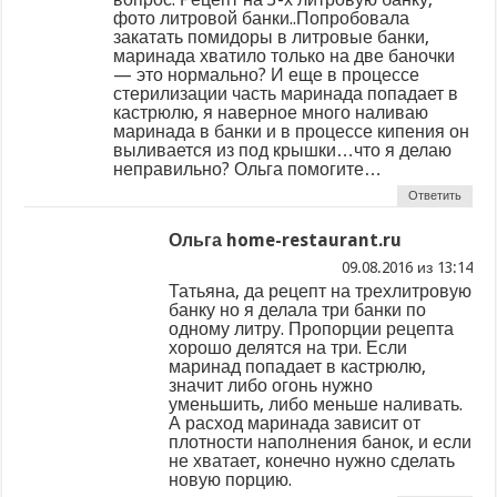
фото литровой банки..Попробовала
закатать помидоры в литровые банки,
маринада хватило только на две баночки
— это нормально? И еще в процессе
стерилизации часть маринада попадает в
кастрюлю, я наверное много наливаю
маринада в банки и в процессе кипения он
выливается из под крышки…что я делаю
неправильно? Ольга помогите…
Ответить
Ольга home-restaurant.ru
из
Татьяна, да рецепт на трехлитровую
банку но я делала три банки по
одному литру. Пропорции рецепта
хорошо делятся на три. Если
маринад попадает в кастрюлю,
значит либо огонь нужно
уменьшить, либо меньше наливать.
А расход маринада зависит от
плотности наполнения банок, и если
не хватает, конечно нужно сделать
новую порцию.