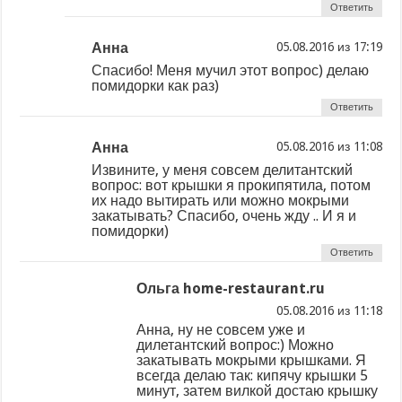
Ответить
Анна
из
Спасибо! Меня мучил этот вопрос) делаю
помидорки как раз)
Ответить
Анна
из
Извините, у меня совсем делитантский
вопрос: вот крышки я прокипятила, потом
их надо вытирать или можно мокрыми
закатывать? Спасибо, очень жду .. И я и
помидорки)
Ответить
Ольга home-restaurant.ru
из
Анна, ну не совсем уже и
дилетантский вопрос:) Можно
закатывать мокрыми крышками. Я
всегда делаю так: кипячу крышки 5
минут, затем вилкой достаю крышку