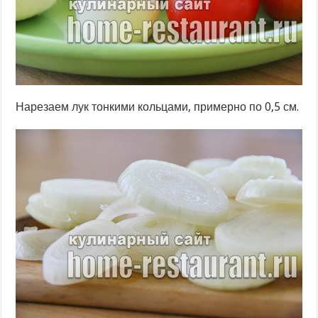
Нарезаем лук тонкими кольцами, примерно по 0,5 см.