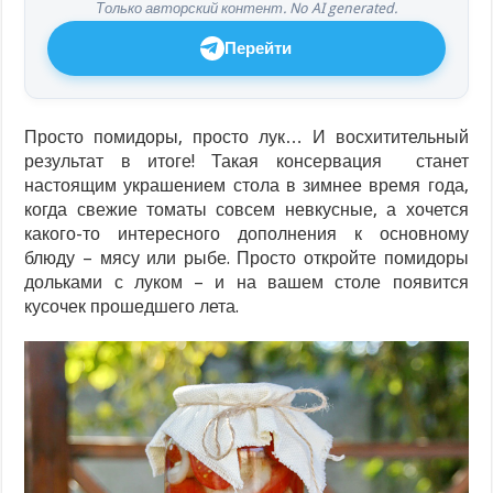
Только авторский контент. No AI generated.
Перейти
Просто помидоры, просто лук… И восхитительный
результат в итоге! Такая консервация станет
настоящим украшением стола в зимнее время года,
когда свежие томаты совсем невкусные, а хочется
какого-то интересного дополнения к основному
блюду – мясу или рыбе. Просто откройте помидоры
дольками с луком – и на вашем столе появится
кусочек прошедшего лета.