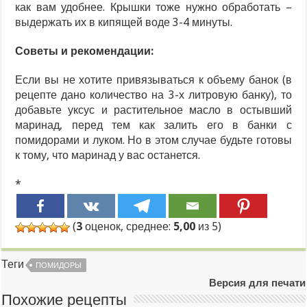
как вам удобнее. Крышки тоже нужно обработать –
выдержать их в кипящей воде 3-4 минуты.
Советы и рекомендации:
Если вы не хотите привязываться к объему банок (в
рецепте дано количество на 3-х литровую банку), то
добавьте уксус и растительное масло в остывший
маринад, перед тем как залить его в банки с
помидорами и луком. Но в этом случае будьте готовы
к тому, что маринад у вас останется.
*
(
3
оценок, среднее:
5,00
из 5)
Теги
ПОМИДОРЫ
Версия для печати
Похожие рецепты