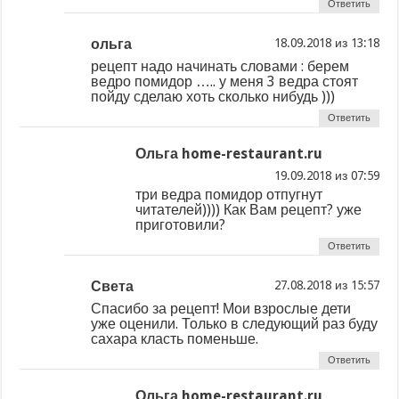
Ответить
ольга
из
рецепт надо начинать словами : берем
ведро помидор ….. у меня 3 ведра стоят
пойду сделаю хоть сколько нибудь )))
Ответить
Ольга home-restaurant.ru
из
три ведра помидор отпугнут
читателей)))) Как Вам рецепт? уже
приготовили?
Ответить
Света
из
Спасибо за рецепт! Мои взрослые дети
уже оценили. Только в следующий раз буду
сахара класть поменьше.
Ответить
Ольга home-restaurant.ru