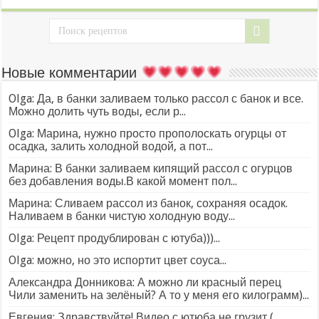
Новые комментарии
Olga: Да, в банки заливаем только рассол с банок и все.
Можно долить чуть воды, если р...
Olga: Марина, нужно просто прополоскать огурцы от
осадка, залить холодной водой, а пот...
Марина: В банки заливаем кипящий рассол с огурцов
без добавления воды.В какой момент пол...
Марина: Сливаем рассол из банок, сохраняя осадок.
Наливаем в банки чистую холодную воду...
Olga: Рецепт продублирован с ютуба)))...
Olga: можно, но это испортит цвет соуса...
Александра Донникова: А можно ли красный перец
Чили заменить на зелёный? А то у меня его килограмм)...
Евгения: Здравствуйте! Видео с ютюба не грузит (