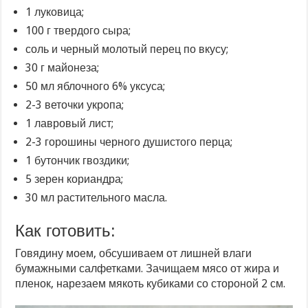
1 луковица;
100 г твердого сыра;
соль и черный молотый перец по вкусу;
30 г майонеза;
50 мл яблочного 6% уксуса;
2-3 веточки укропа;
1 лавровый лист;
2-3 горошины черного душистого перца;
1 бутончик гвоздики;
5 зерен кориандра;
30 мл растительного масла.
Как готовить:
Говядину моем, обсушиваем от лишней влаги
бумажными салфетками. Зачищаем мясо от жира и
пленок, нарезаем мякоть кубиками со стороной 2 см.