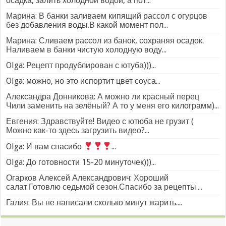
осадка, залить холодной водой, а пот...
Марина: В банки заливаем кипящий рассол с огурцов
без добавления воды.В какой момент пол...
Марина: Сливаем рассол из банок, сохраняя осадок.
Наливаем в банки чистую холодную воду...
Olga: Рецепт продублирован с ютуба)))...
Olga: можно, но это испортит цвет соуса...
Александра Донникова: А можно ли красный перец
Чили заменить на зелёный? А то у меня его килограмм)...
Евгения: Здравствуйте! Видео с ютюба не грузит (
Можно как-то здесь загрузить видео?...
Olga: И вам спасибо
...
Olga: До готовности 15-20 минуточек)))...
Огарков Алексей Александрович: Хороший
салат.Готовлю седьмой сезон.Спасибо за рецепты....
Галия: Вы не написали сколько минут жарить....