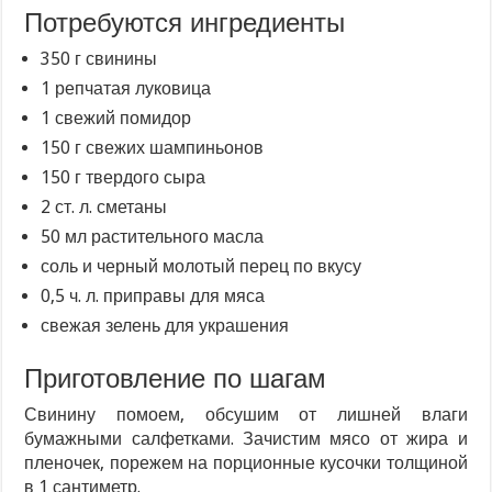
Потребуются ингредиенты
350 г свинины
1 репчатая луковица
1 свежий помидор
150 г свежих шампиньонов
150 г твердого сыра
2 ст. л. сметаны
50 мл растительного масла
соль и черный молотый перец по вкусу
0,5 ч. л. приправы для мяса
свежая зелень для украшения
Приготовление по шагам
Свинину помоем, обсушим от лишней влаги
бумажными салфетками. Зачистим мясо от жира и
пленочек, порежем на порционные кусочки толщиной
в 1 сантиметр.