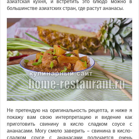
азиатская кухня, и встретить это блюдо можно в
большинстве азиатских стран, где растут ананасы.
Не претендую на оригинальность рецепта, и ниже я
покажу вам свою интерпретацию и видение как
приготовить свинину в кисло сладком соусе с
ананасами. Могу смело заверить – свинина в кисло-
сладком соусе с ананасами получается очень