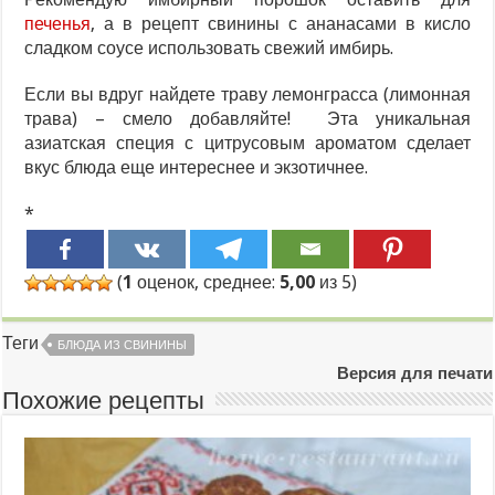
печенья
, а в рецепт свинины с ананасами в кисло
сладком соусе использовать свежий имбирь.
Если вы вдруг найдете траву лемонграсса (лимонная
трава) – смело добавляйте! Эта уникальная
азиатская специя с цитрусовым ароматом сделает
вкус блюда еще интереснее и экзотичнее.
*
(
1
оценок, среднее:
5,00
из 5)
Теги
БЛЮДА ИЗ СВИНИНЫ
Версия для печати
Похожие рецепты