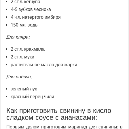
2 ст.л. кетчупа
4-5 зубков чеснока
4 ч.л. натертого имбиря
150 мл. воды
Для кляра:
2 ст.л. крахмала
2 ст.л. муки
растительное масло для жарки
Для подачи:
зеленый лук
красный перец чили
Как приготовить свинину в кисло
сладком соусе с ананасами:
Первым делом приготовим маринад для свинины: в