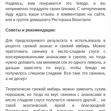
Надеюсь, вам понравится это блюдо, и вы
непременно порадуете своих близких. С нетерпением
буду ждать ваши отзывы и комментарии на сайте,
или в группе домашнего Ресторана Вконтакте.
Советы и рекомендации:
Для предсказуемого результата я использовала в
рецепте свежий ананас и свежий имбирь. Можно
приготовить свинину в кисло-сладком соусе с
консервированными ананасами в сиропе, но тогда
нужно добавить как минимум сок из одного лимона, а
дальше закислять по вкусу, чтобы блюдо не
получилось слишком сладким. Все-таки это свинина,
а не десерт.
Теоретически свежий имбирь можно заменить сухим
порошком, но тогда на вкус свинина с ананасами в
кисло сладком соусе получится немного другой… не
такой экзотической, яркой и благородной.
Рекомендую имбирный порошок оставить для