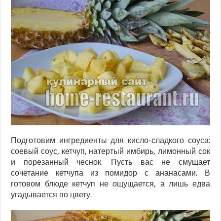
Подготовим ингредиенты для кисло-сладкого соуса:
соевый соус, кетчуп, натертый имбирь, лимонный сок
и порезанный чеснок. Пусть вас не смущает
сочетание кетчупа из помидор с ананасами. В
готовом блюде кетчуп не ощущается, а лишь едва
угадывается по цвету.