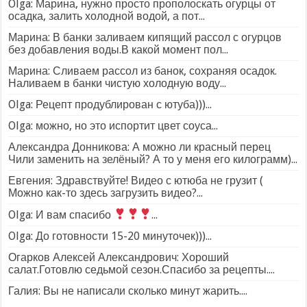
Olga: Марина, нужно просто прополоскать огурцы от
осадка, залить холодной водой, а пот...
Марина: В банки заливаем кипящий рассол с огурцов
без добавления воды.В какой момент пол...
Марина: Сливаем рассол из банок, сохраняя осадок.
Наливаем в банки чистую холодную воду...
Olga: Рецепт продублирован с ютуба)))...
Olga: можно, но это испортит цвет соуса...
Александра Донникова: А можно ли красный перец
Чили заменить на зелёный? А то у меня его килограмм)...
Евгения: Здравствуйте! Видео с ютюба не грузит (
Можно как-то здесь загрузить видео?...
Olga: И вам спасибо
...
Olga: До готовности 15-20 минуточек)))...
Огарков Алексей Александрович: Хороший
салат.Готовлю седьмой сезон.Спасибо за рецепты....
Галия: Вы не написали сколько минут жарить....