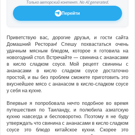
Только авторский контент. No AI generated.
Перейти
Приветствую вас, дорогие друзья, и гости сайта
Домашний Ресторан! Спешу похвастаться очень
удачным мясным блюдом, которое я готовила на
новогодний стол. Встречайте — свинина с ананасами
в кисло сладком соусе. Мой рецепт свинины с
ананасами в кисло сладком соусе достаточно
простой, и вы без проблем сможете приготовить это
вкуснейшее мясо с ананасом в кисло-сладком соусе
у себя на кухне.
Впервые я попробовала нечто подобное во время
путешествия по Таиланду, и полюбила азиатскую
кухню навсегда и бесповоротно. Поэтому я не буду
утверждать что свинина с ананасами в кисло сладком
соусе это блюдо китайское кухни. Скорее это