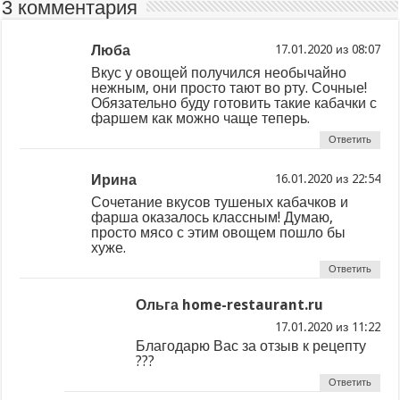
3 комментария
Люба
из
Вкус у овощей получился необычайно
нежным, они просто тают во рту. Сочные!
Обязательно буду готовить такие кабачки с
фаршем как можно чаще теперь.
Ответить
Ирина
из
Сочетание вкусов тушеных кабачков и
фарша оказалось классным! Думаю,
просто мясо с этим овощем пошло бы
хуже.
Ответить
Ольга home-restaurant.ru
из
Благодарю Вас за отзыв к рецепту
???
Ответить