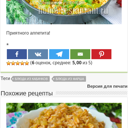
Приятного аппетита!
*
(
6
оценок, среднее:
5,00
из 5)
Теги
БЛЮДА ИЗ КАБАЧКОВ
БЛЮДА ИЗ ФАРША
Версия для печати
Похожие рецепты