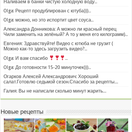
Наливаем в банки чистую холодную воду...
Olga: Рецепт продублирован с ютуба)))...
Olga: можно, но это испортит цвет соуса...
Александра Донникова: А можно ли красный перец
Чили заменить на зелёный? А то у меня его килограмм)...
Евгения: Здравствуйте! Видео с ютюба не грузит (
Можно как-то здесь загрузить видео?...
Olga: И вам спасибо
...
Olga: До готовности 15-20 минуточек)))...
Огарков Алексей Александрович: Хороший
салат.Готовлю седьмой сезон.Спасибо за рецепты....
Галия: Вы не написали сколько минут жарить....
Новые рецепты