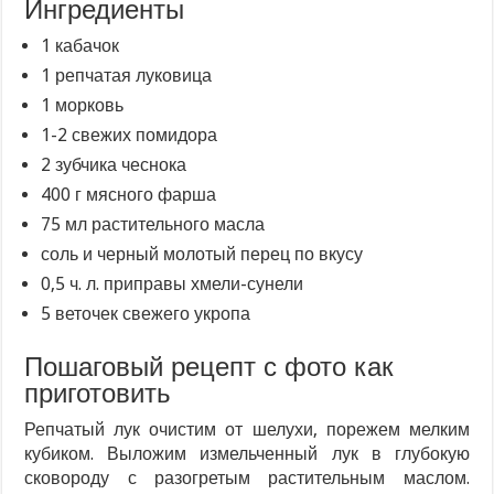
Ингредиенты
1 кабачок
1 репчатая луковица
1 морковь
1-2 свежих помидора
2 зубчика чеснока
400 г мясного фарша
75 мл растительного масла
соль и черный молотый перец по вкусу
0,5 ч. л. приправы хмели-сунели
5 веточек свежего укропа
Пошаговый рецепт с фото как
приготовить
Репчатый лук очистим от шелухи, порежем мелким
кубиком. Выложим измельченный лук в глубокую
сковороду с разогретым растительным маслом.