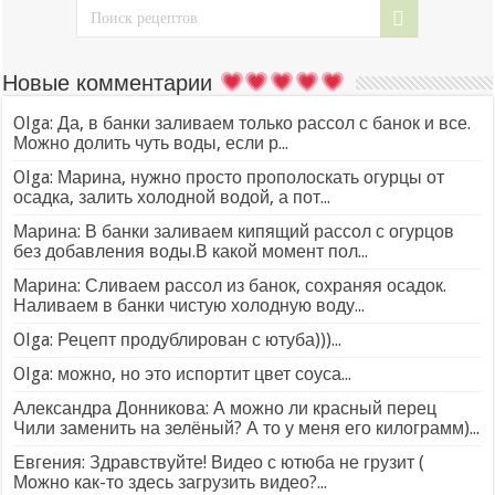
Новые комментарии
Olga: Да, в банки заливаем только рассол с банок и все.
Можно долить чуть воды, если р...
Olga: Марина, нужно просто прополоскать огурцы от
осадка, залить холодной водой, а пот...
Марина: В банки заливаем кипящий рассол с огурцов
без добавления воды.В какой момент пол...
Марина: Сливаем рассол из банок, сохраняя осадок.
Наливаем в банки чистую холодную воду...
Olga: Рецепт продублирован с ютуба)))...
Olga: можно, но это испортит цвет соуса...
Александра Донникова: А можно ли красный перец
Чили заменить на зелёный? А то у меня его килограмм)...
Евгения: Здравствуйте! Видео с ютюба не грузит (
Можно как-то здесь загрузить видео?...