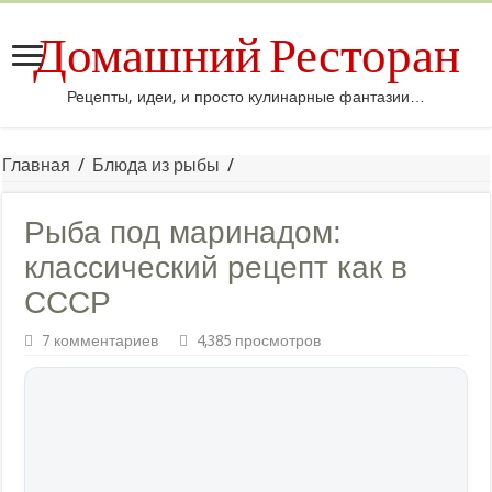
Домашний Ресторан
Рецепты, идеи, и просто кулинарные фантазии…
Главная
/
Блюда из рыбы
/
Рыба под маринадом:
классический рецепт как в
СССР
7 комментариев
4,385 просмотров