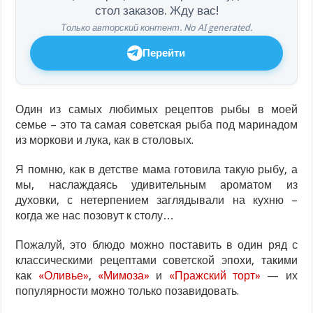
стол заказов. Жду вас!
Только авторский контент. No AI generated.
Перейти
Один из самых любимых рецептов рыбы в моей
семье – это та самая советская рыба под маринадом
из моркови и лука, как в столовых.
Я помню, как в детстве мама готовила такую рыбу, а
мы, наслаждаясь удивительным ароматом из
духовки, с нетерпением заглядывали на кухню –
когда же нас позовут к столу…
Пожалуй, это блюдо можно поставить в один ряд с
классическими рецептами советской эпохи, такими
как
«Оливье»
,
«Мимоза»
и
«Пражский торт»
— их
популярности можно только позавидовать.