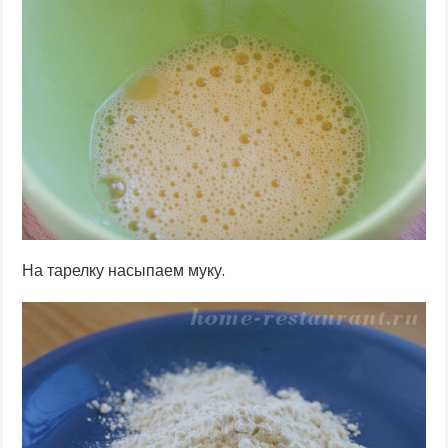
На тарелку насыпаем муку.