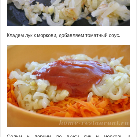
Кладем лук к моркови, добавляем томатный соус.
Солим и перчим по вкусу лук и морковь и