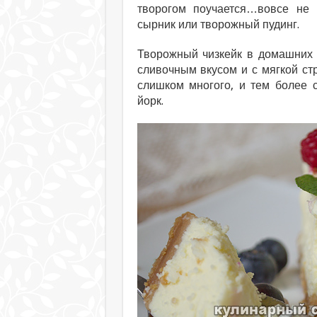
творогом поучается…вовсе не 
сырник или творожный пудинг.
Творожный чизкейк в домашних 
сливочным вкусом и с мягкой стр
слишком многого, и тем более 
йорк.