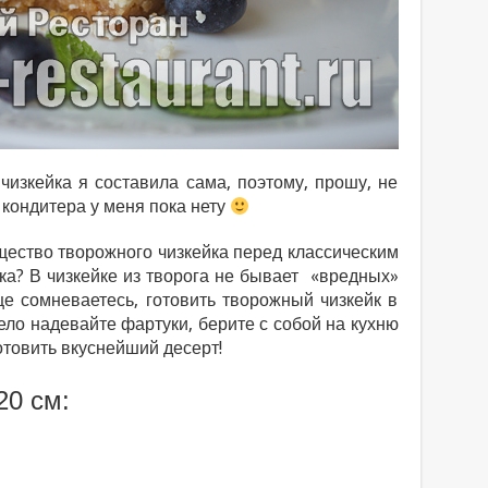
чизкейка я составила сама, поэтому, прошу, не
 кондитера у меня пока нету
щество творожного чизкейка перед классическим
ка? В чизкейке из творога не бывает «вредных»
е сомневаетесь, готовить творожный чизкейк в
ело надевайте фартуки, берите с собой на кухню
отовить вкуснейший десерт!
0 см: