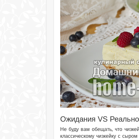
Ожидания VS Реально
Не буду вам обещать, что чизке
классическому чизкейку с сыром 