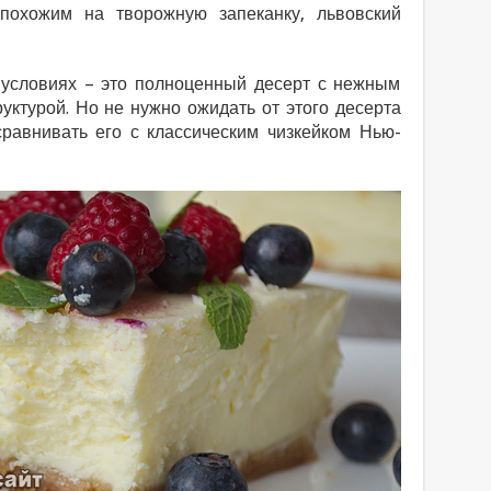
похожим на творожную запеканку, львовский
условиях – это полноценный десерт с нежным
уктурой. Но не нужно ожидать от этого десерта
сравнивать его с классическим чизкейком Нью-