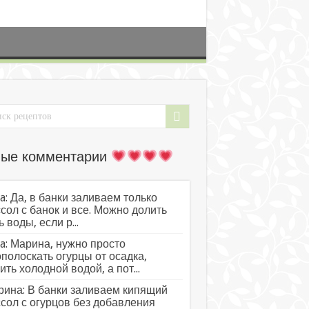
ые комментарии
a: Да, в банки заливаем только
сол с банок и все. Можно долить
ь воды, если р...
a: Марина, нужно просто
полоскать огурцы от осадка,
ить холодной водой, а пот...
ина: В банки заливаем кипящий
сол с огурцов без добавления