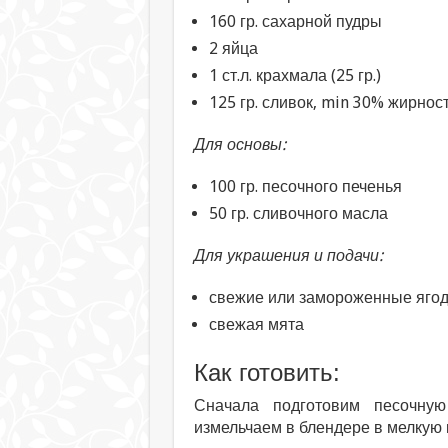
160 гр. сахарной пудры
2 яйца
1 ст.л. крахмала (25 гр.)
125 гр. сливок, min 30% жирнос
Для основы:
100 гр. песочного печенья
50 гр. сливочного масла
Для украшения и подачи:
свежие или замороженные яго
свежая мята
Как готовить:
Сначала подготовим песочную
измельчаем в блендере в мелкую 