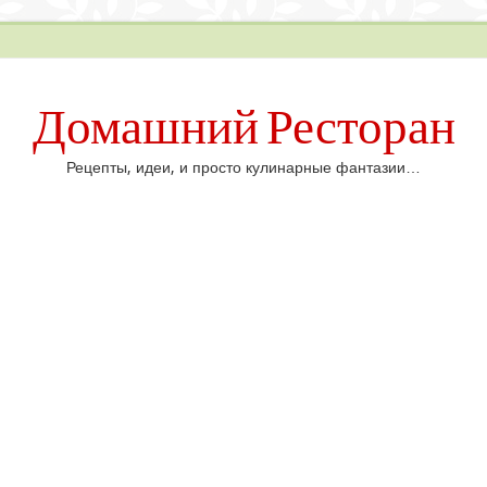
Домашний Ресторан
Рецепты, идеи, и просто кулинарные фантазии…