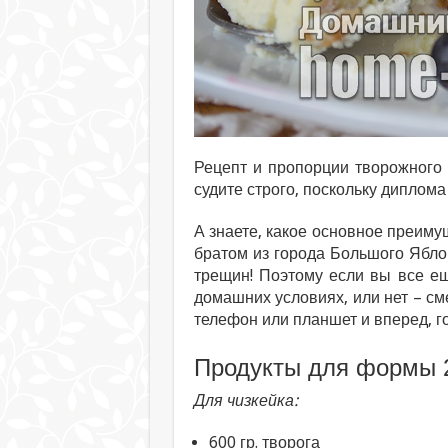
Рецепт и пропорции творожного 
судите строго, поскольку диплома
А знаете, какое основное преиму
братом из города Большого Ябло
трещин! Поэтому если вы все ещ
домашних условиях, или нет – см
телефон или планшет и вперед, г
Продукты для формы 2
Для чизкейка:
600 гр. творога