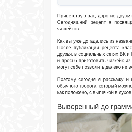
Приветствую вас, дорогие друзья
Сегодняшний рецепт я посвящ
чизкейков.
Как вы уже догадались из назван
После публикации рецепта клас
друзья, в социальных сетях ВК и
и просьб приготовить чизкейк и
могут себе позволить далеко не в
Поэтому сегодня я расскажу и 
обычного творога, который можно
как положено, с выпечкой в духов
Выверенный до грамм