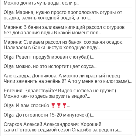
Можно долить чуть воды, если р...
Olga: Марина, нужно просто прополоскать огурцы от
осадка, залить холодной водой, а пот...
Марина: В банки заливаем кипящий рассол с огурцов
без добавления воды.В какой момент пол...
Марина: Сливаем рассол из банок, сохраняя осадок.
Наливаем в банки чистую холодную воду...
Olga: Рецепт продублирован с ютуба)))...
Olga: можно, но это испортит цвет соуса...
Александра Донникова: А можно ли красный перец
Чили заменить на зелёный? А то у меня его килограмм)...
Евгения: Здравствуйте! Видео с ютюба не грузит (
Можно как-то здесь загрузить видео?...
Olga: И вам спасибо
...
Olga: До готовности 15-20 минуточек)))...
Огарков Алексей Александрович: Хороший
салат.Готовлю седьмой сезон.Спасибо за рецепты....