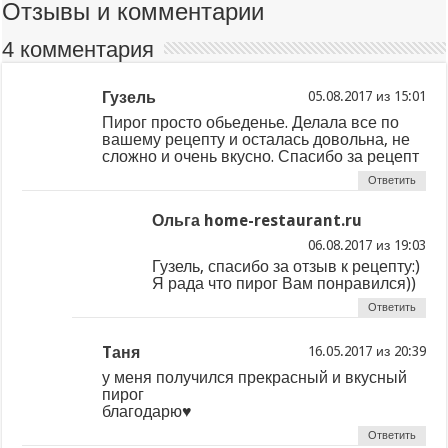
Отзывы и комментарии
4 комментария
Гузель
из
Пирог просто обьеденье. Делала все по
вашему рецепту и осталась довольна, не
сложно и очень вкусно. Спасибо за рецепт
Ответить
Ольга home-restaurant.ru
из
Гузель, спасибо за отзыв к рецепту:)
Я рада что пирог Вам понравился))
Ответить
Tаня
из
у меня получился прекрасный и вкусный
пирог
благодарю♥
Ответить