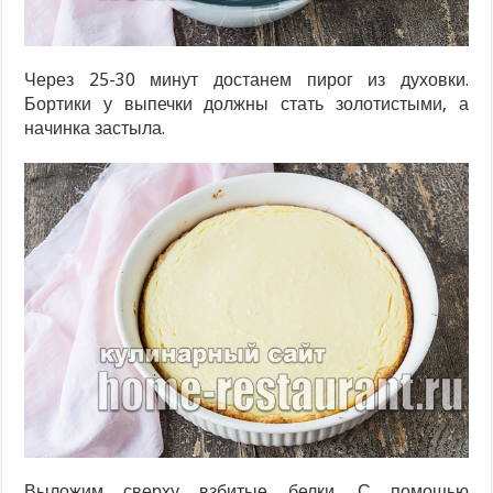
Через 25-30 минут достанем пирог из духовки.
Бортики у выпечки должны стать золотистыми, а
начинка застыла.
Выложим сверху взбитые белки. С помощью