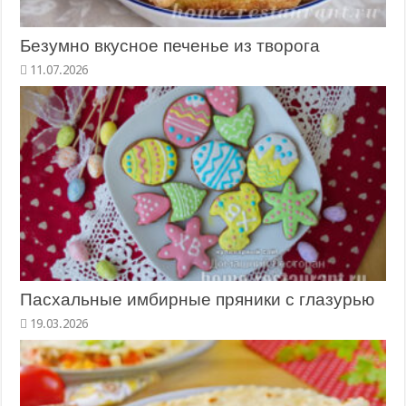
Безумно вкусное печенье из творога
11.07.2026
Пасхальные имбирные пряники с глазурью
19.03.2026