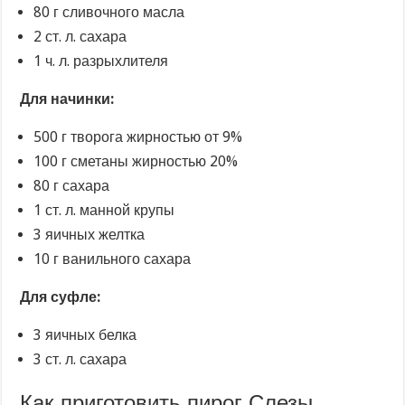
80 г сливочного масла
2 ст. л. сахара
1 ч. л. разрыхлителя
Для начинки:
500 г творога жирностью от 9%
100 г сметаны жирностью 20%
80 г сахара
1 ст. л. манной крупы
3 яичных желтка
10 г ванильного сахара
Для суфле:
3 яичных белка
3 ст. л. сахара
Как приготовить пирог Слезы