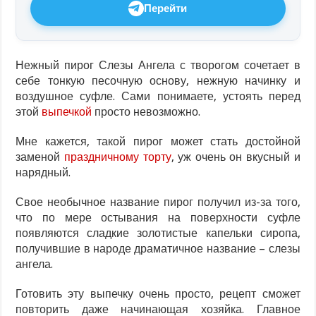
Перейти
Нежный пирог Слезы Ангела с творогом сочетает в
себе тонкую песочную основу, нежную начинку и
воздушное суфле. Сами понимаете, устоять перед
этой
выпечкой
просто невозможно.
Мне кажется, такой пирог может стать достойной
заменой
праздничному торту
, уж очень он вкусный и
нарядный.
Свое необычное название пирог получил из-за того,
что по мере остывания на поверхности суфле
появляются сладкие золотистые капельки сиропа,
получившие в народе драматичное название – слезы
ангела.
Готовить эту выпечку очень просто, рецепт сможет
повторить даже начинающая хозяйка. Главное