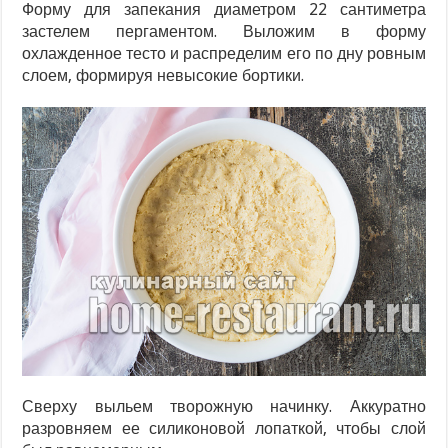
Форму для запекания диаметром 22 сантиметра
застелем пергаментом. Выложим в форму
охлажденное тесто и распределим его по дну ровным
слоем, формируя невысокие бортики.
Сверху выльем творожную начинку. Аккуратно
разровняем ее силиконовой лопаткой, чтобы слой