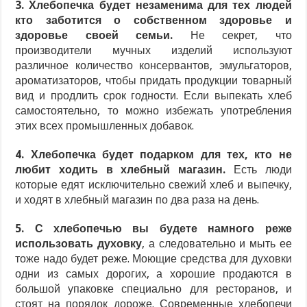
3. Хлебопечка будет незаменима для тех людей
кто заботится о собственном здоровье и
здоровье своей семьи.
Не секрет, что
производители мучных изделий используют
различное количество консервантов, эмульгаторов,
ароматизаторов, чтобы придать продукции товарный
вид и продлить срок годности. Если выпекать хлеб
самостоятельно, то можно избежать употребления
этих всех промышленных добавок.
4. Хлебопечка будет подарком для тех, кто не
любит ходить в хлебный магазин.
Есть люди
которые едят исключительно свежий хлеб и выпечку,
и ходят в хлебный магазин по два раза на день.
5. С хлебопечью вы будете намного реже
использовать духовку
, а следовательно и мыть ее
тоже надо будет реже. Моющие средства для духовки
одни из самых дорогих, а хорошие продаются в
большой упаковке специально для ресторанов, и
стоят на порядок дороже. Современные хлебопечи