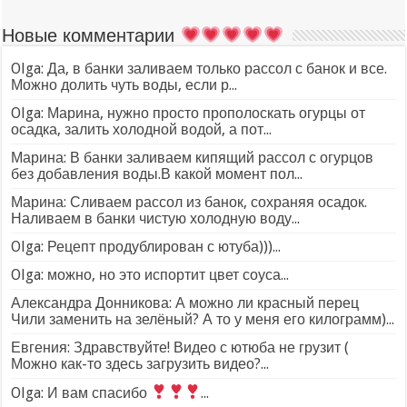
Новые комментарии
Olga: Да, в банки заливаем только рассол с банок и все.
Можно долить чуть воды, если р...
Olga: Марина, нужно просто прополоскать огурцы от
осадка, залить холодной водой, а пот...
Марина: В банки заливаем кипящий рассол с огурцов
без добавления воды.В какой момент пол...
Марина: Сливаем рассол из банок, сохраняя осадок.
Наливаем в банки чистую холодную воду...
Olga: Рецепт продублирован с ютуба)))...
Olga: можно, но это испортит цвет соуса...
Александра Донникова: А можно ли красный перец
Чили заменить на зелёный? А то у меня его килограмм)...
Евгения: Здравствуйте! Видео с ютюба не грузит (
Можно как-то здесь загрузить видео?...
Olga: И вам спасибо
...