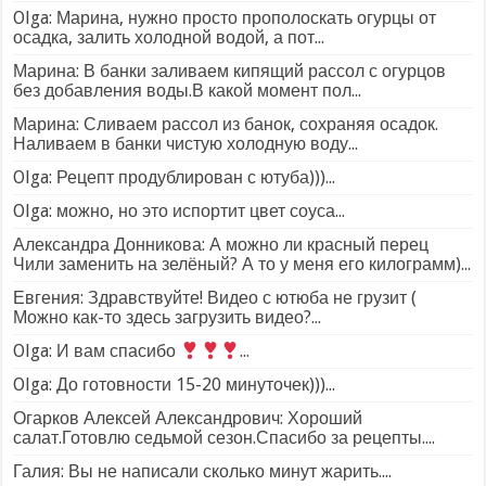
Olga: Марина, нужно просто прополоскать огурцы от
осадка, залить холодной водой, а пот...
Марина: В банки заливаем кипящий рассол с огурцов
без добавления воды.В какой момент пол...
Марина: Сливаем рассол из банок, сохраняя осадок.
Наливаем в банки чистую холодную воду...
Olga: Рецепт продублирован с ютуба)))...
Olga: можно, но это испортит цвет соуса...
Александра Донникова: А можно ли красный перец
Чили заменить на зелёный? А то у меня его килограмм)...
Евгения: Здравствуйте! Видео с ютюба не грузит (
Можно как-то здесь загрузить видео?...
Olga: И вам спасибо
...
Olga: До готовности 15-20 минуточек)))...
Огарков Алексей Александрович: Хороший
салат.Готовлю седьмой сезон.Спасибо за рецепты....
Галия: Вы не написали сколько минут жарить....