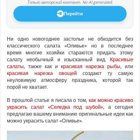
Только авторский контент. No AI generated.
Перейти
Ни одно новогоднее застолье не обходится без
классического салата «Оливье» но в последнее
время многие хозяйки стараются придать этому
салату необычный и изысканный вид.
Красивые
салаты
, также как и
красивая нарезка рыбы
, или
красивая нарезка овощей
создают ту самую
неуловимую атмосферу праздника, которой так
порой не хватает.
В прошлой статье я писала о том,
как можно красиво
украсить салат «Селедка под шубой»
, а сегодня
предлагаю вашему вниманию оригинальные идеи как
можно украсить салат «Оливье».