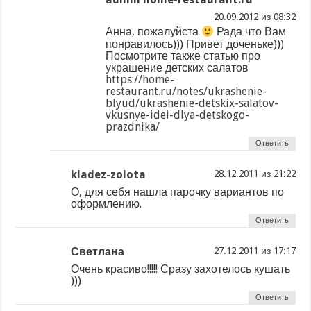
из
Анна, пожалуйста
Рада что Вам
понравилось))) Привет доченьке)))
Посмотрите также статью про
украшение детских салатов
https://home-
restaurant.ru/notes/ukrashenie-
blyud/ukrashenie-detskix-salatov-
vkusnye-idei-dlya-detskogo-
prazdnika/
Ответить
kladez-zolota
из
О, для себя нашла парочку вариантов по
оформлению.
Ответить
Светлана
из
Очень красиво!!!!! Сразу захотелось кушать
)))
Ответить