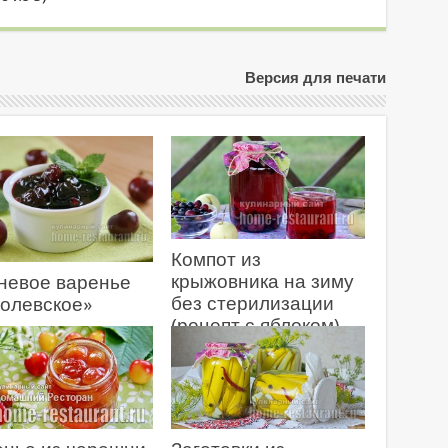
Версия для печати
Компот из
крыжовника на зиму
невое варенье
без стерилизации
олевское»
(рецепт с яблоком)
7.2026
11.07.2026