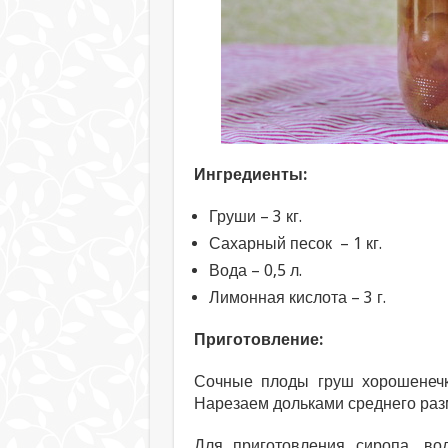
Ингредиенты:
Груши – 3 кг.
Сахарный песок – 1 кг.
Вода – 0,5 л.
Лимонная кислота – 3 г.
Приготовление:
Сочные плоды груш хорошенечк
Нарезаем дольками среднего разм
Для приготовления сиропа, во