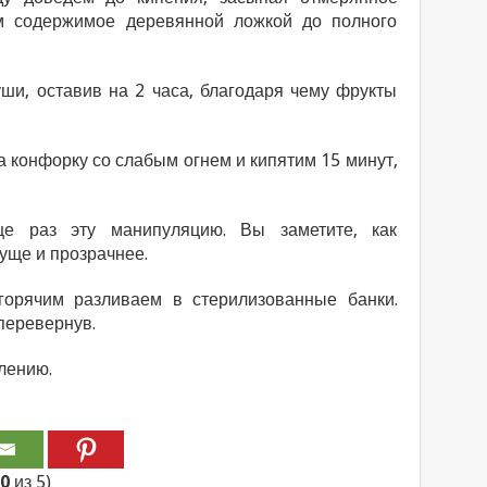
м содержимое деревянной ложкой до полного
ши, оставив на 2 часа, благодаря чему фрукты
 конфорку со слабым огнем и кипятим 15 минут,
е раз эту манипуляцию. Вы заметите, как
уще и прозрачнее.
горячим разливаем в стерилизованные банки.
перевернув.
лению.
00
из 5)