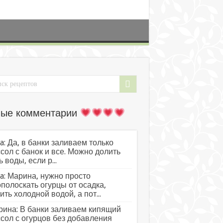
ые комментарии
a: Да, в банки заливаем только
сол с банок и все. Можно долить
ь воды, если р...
a: Марина, нужно просто
полоскать огурцы от осадка,
ить холодной водой, а пот...
ина: В банки заливаем кипящий
сол с огурцов без добавления