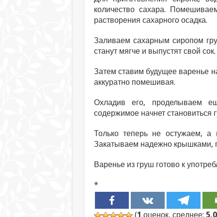
количество сахара. Помешивае
растворения сахарного осадка.
Заливаем сахарным сиропом гру
станут мягче и выпустят свой сок.
Затем ставим будущее варенье на
аккуратно помешивая.
Охладив его, проделываем ещ
содержимое начнет становиться г
Только теперь не остужаем, а 
Закатываем надежно крышками, 
Варенье из груш готово к употреб
*
(
1
оценок, среднее:
5,