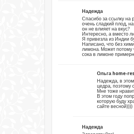
Надежда
Спасибо за ссылку на 
очень сладкий плод, н
он не влияет на вкус?
Интересно, а вместо л
Я привезла из Индии б
Написано, что без хими
лимона. Может потому 
сока в лимоне примерн
Ольга home-res
Надежда, в этом
цедра, поэтому 
Мне тоже нравит
В этом году поп
которую буду хр
сайте весной))))
Надежда