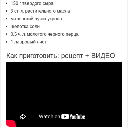
150 г твердого сыра
3 ст. л. растительного масла
маленький пучок укропа
щепотка соли
0,5 ч. л. молотого черного перца
1 лавровый лист
Как приготовить: рецепт + ВИДЕО