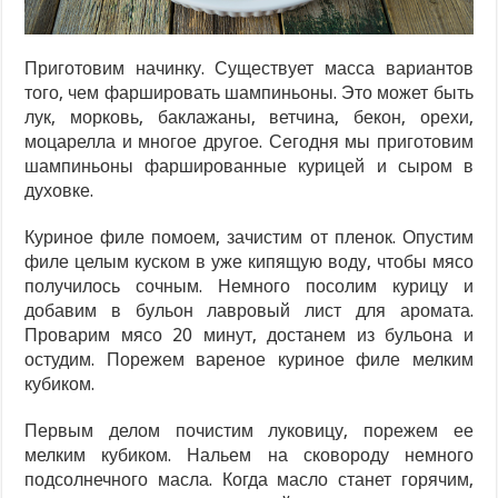
Приготовим начинку. Существует масса вариантов
того, чем фаршировать шампиньоны. Это может быть
лук, морковь, баклажаны, ветчина, бекон, орехи,
моцарелла и многое другое. Сегодня мы приготовим
шампиньоны фаршированные курицей и сыром в
духовке.
Куриное филе помоем, зачистим от пленок. Опустим
филе целым куском в уже кипящую воду, чтобы мясо
получилось сочным. Немного посолим курицу и
добавим в бульон лавровый лист для аромата.
Проварим мясо 20 минут, достанем из бульона и
остудим. Порежем вареное куриное филе мелким
кубиком.
Первым делом почистим луковицу, порежем ее
мелким кубиком. Нальем на сковороду немного
подсолнечного масла. Когда масло станет горячим,