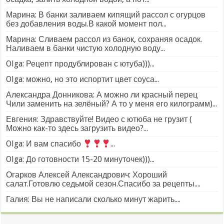
Марина: В банки заливаем кипящий рассол с огурцов
без добавления воды.В какой момент пол...
Марина: Сливаем рассол из банок, сохраняя осадок.
Наливаем в банки чистую холодную воду...
Olga: Рецепт продублирован с ютуба)))...
Olga: можно, но это испортит цвет соуса...
Александра Донникова: А можно ли красный перец
Чили заменить на зелёный? А то у меня его килограмм)...
Евгения: Здравствуйте! Видео с ютюба не грузит (
Можно как-то здесь загрузить видео?...
Olga: И вам спасибо
...
Olga: До готовности 15-20 минуточек)))...
Огарков Алексей Александрович: Хороший
салат.Готовлю седьмой сезон.Спасибо за рецепты....
Галия: Вы не написали сколько минут жарить....