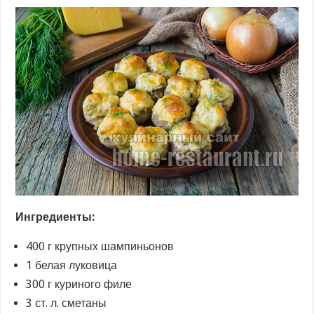
Ингредиенты:
400 г крупных шампиньонов
1 белая луковица
300 г куриного филе
3 ст. л. сметаны