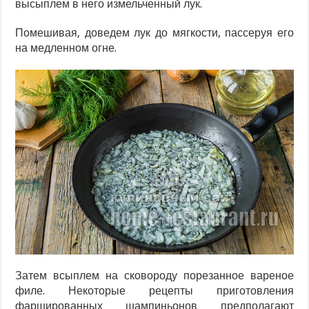
высыплем в него измельченный лук.
Помешивая, доведем лук до мягкости, пассеруя его
на медленном огне.
Затем всыплем на сковороду порезанное вареное
филе. Некоторые рецепты приготовления
фаршированных шампиньонов предполагают