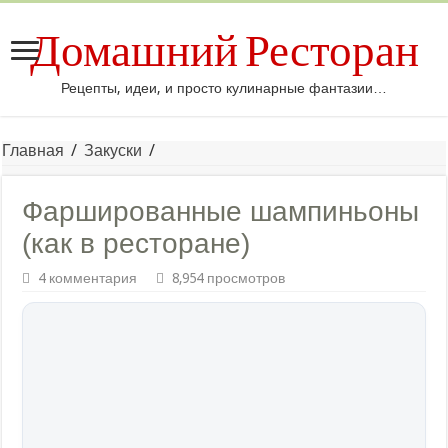
Домашний Ресторан
Рецепты, идеи, и просто кулинарные фантазии…
Главная
/
Закуски
/
Фаршированные шампиньоны
(как в ресторане)
4 комментария
8,954 просмотров