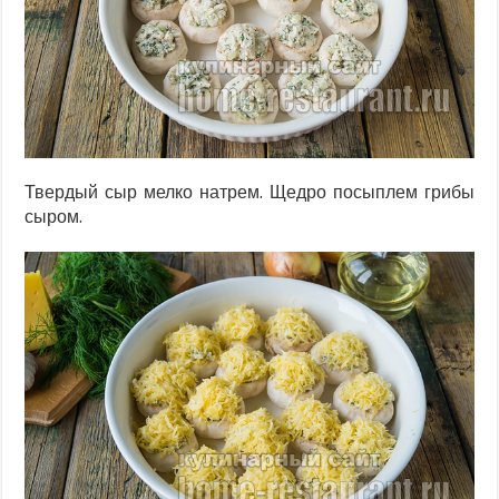
Твердый сыр мелко натрем. Щедро посыплем грибы
сыром.