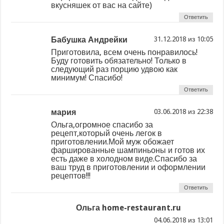
вкусняшек от вас на сайте)
Ответить
Бабушка Андрейки
из
Приготовила, всем очень понравилось!
Буду готовить обязательно! Только в
следующий раз порцию удвою как
минимум! Спасибо!
Ответить
мария
из
Ольга,огромное спасибо за
рецепт,который очень легок в
приготовлении.Мой муж обожает
фаршированные шампиньоны и готов их
есть даже в холодном виде.Спасибо за
ваш труд в приготовлении и оформлении
рецептов!!!
Ответить
Ольга home-restaurant.ru
из