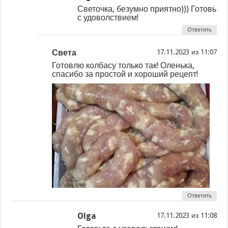
Светочка, безумно приятно))) Готовь
с удоволствием!
Ответить
Света
из
Готовлю колбасу только так! Оленька,
спасибо за простой и хороший рецепт!
Ответить
Olga
из