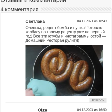
4 комментария
Светлана
из
Оленька, рецепт бомба и пушка! Готовлю
колбасу по твоему рецепту уже не первый
год! Все эти ютубы и инстаграммы остой —
Домашний Ресторан рулит)))
Ответить
Olga
из