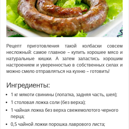
Рецепт приготовления такой колбаски совсем
несложный: самое главное – купить хорошее мясо и
натуральные кишки. А затем запастись хорошим
настроением и уверенностью в собственных силах и
можно смело отправляться на кухню – готовить!
Ингредиенты:
1 кг мякоти свинины (лопатка, задняя часть, шея);
1 столовая ложка соли (без верха);
1 чайная ложка без верха свежемолотого черного
перца;
0,5 чайной ложки порошка лаврового листа;