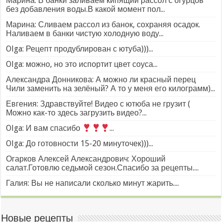
Марина: В банки заливаем кипящий рассол с огурцов
без добавления воды.В какой момент пол...
Марина: Сливаем рассол из банок, сохраняя осадок.
Наливаем в банки чистую холодную воду...
Olga: Рецепт продублирован с ютуба)))...
Olga: можно, но это испортит цвет соуса...
Александра Донникова: А можно ли красный перец
Чили заменить на зелёный? А то у меня его килограмм)...
Евгения: Здравствуйте! Видео с ютюба не грузит (
Можно как-то здесь загрузить видео?...
Olga: И вам спасибо
...
Olga: До готовности 15-20 минуточек)))...
Огарков Алексей Александрович: Хороший
салат.Готовлю седьмой сезон.Спасибо за рецепты....
Галия: Вы не написали сколько минут жарить....
Новые рецепты