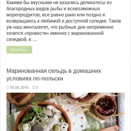
Какими бы вкусными не казались деликатесы из
благородных видов рыбы и всевозможных
морепродуктов, все равно рано или поздно я
возвращаюсь к любимой и доступной селедке. Таков
уж наш менталитет, что рыбные дни непременно
хочется «провести» именно с маринованной
селедкой, в …
Подробнее...
Маринованная сельдь в домашних
условиях по-польски
16.06.2016
3