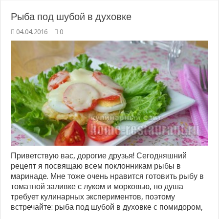
Рыба под шубой в духовке
04.04.2016
0
Приветствую вас, дорогие друзья! Сегодняшний
рецепт я посвящаю всем поклонникам рыбы в
маринаде. Мне тоже очень нравится готовить рыбу в
томатной заливке с луком и морковью, но душа
требует кулинарных экспериментов, поэтому
встречайте: рыба под шубой в духовке с помидором,
…