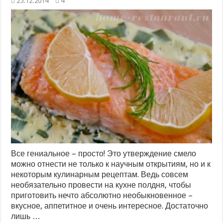
25.12.2014
4
Все гениальное – просто! Это утверждение смело
можно отнести не только к научным открытиям, но и к
некоторым кулинарным рецептам. Ведь совсем
необязательно провести на кухне полдня, чтобы
приготовить нечто абсолютно необыкновенное –
вкусное, аппетитное и очень интересное. Достаточно
лишь …