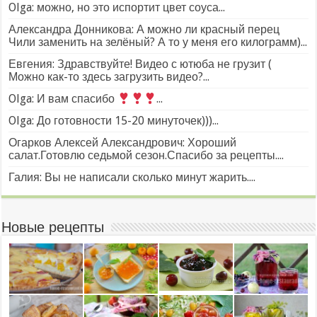
Olga: можно, но это испортит цвет соуса...
Александра Донникова: А можно ли красный перец
Чили заменить на зелёный? А то у меня его килограмм)...
Евгения: Здравствуйте! Видео с ютюба не грузит (
Можно как-то здесь загрузить видео?...
Olga: И вам спасибо
...
Olga: До готовности 15-20 минуточек)))...
Огарков Алексей Александрович: Хороший
салат.Готовлю седьмой сезон.Спасибо за рецепты....
Галия: Вы не написали сколько минут жарить....
Новые рецепты