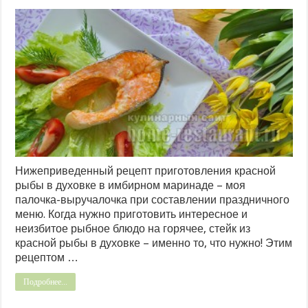
Нижеприведенный рецепт приготовления красной
рыбы в духовке в имбирном маринаде – моя
палочка-выручалочка при составлении праздничного
меню. Когда нужно приготовить интересное и
неизбитое рыбное блюдо на горячее, стейк из
красной рыбы в духовке – именно то, что нужно! Этим
рецептом …
Подробнее...