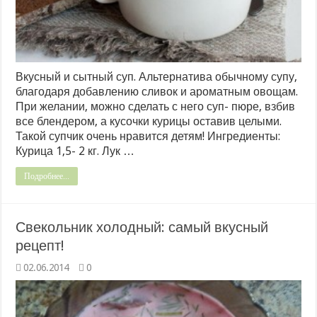
Вкусный и сытный суп. Альтернатива обычному супу,
благодаря добавлению сливок и ароматным овощам.
При желании, можно сделать с него суп- пюре, взбив
все блендером, а кусочки курицы оставив целыми.
Такой супчик очень нравится детям! Ингредиенты:
Курица 1,5- 2 кг. Лук …
Подробнее...
Свекольник холодный: самый вкусный
рецепт!
02.06.2014
0