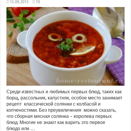
13.09.2015
10
Среди известных и любимых первых блюд, таких как
борщ, рассольник, капустняк, особое место занимает
рецепт классической солянки с колбасой и
копченостями. Без преувеличения можно сказать,
что сборная мясная солянка – королева первых
блюд. Многие не знают как варить это первое
блюдо или …