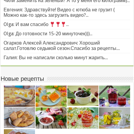
Чили заменить на зелёный? А то у меня его килограмм)...
Евгения: Здравствуйте! Видео с ютюба не грузит (
Можно как-то здесь загрузить видео?...
Olga: И вам спасибо
...
Olga: До готовности 15-20 минуточек)))...
Огарков Алексей Александрович: Хороший
салат.Готовлю седьмой сезон.Спасибо за рецепты....
Галия: Вы не написали сколько минут жарить....
Новые рецепты