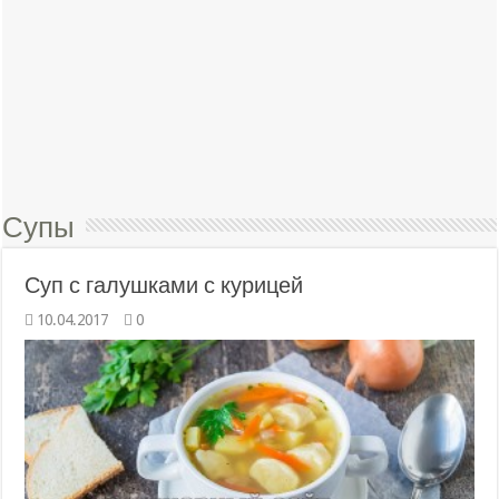
Супы
Суп с галушками с курицей
10.04.2017
0