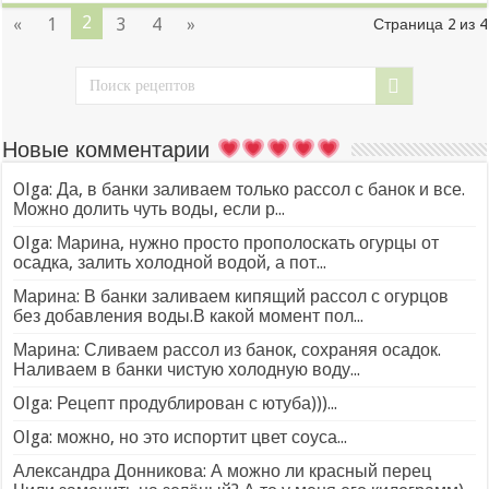
2
«
1
3
4
»
Страница 2 из 4
Новые комментарии
Olga: Да, в банки заливаем только рассол с банок и все.
Можно долить чуть воды, если р...
Olga: Марина, нужно просто прополоскать огурцы от
осадка, залить холодной водой, а пот...
Марина: В банки заливаем кипящий рассол с огурцов
без добавления воды.В какой момент пол...
Марина: Сливаем рассол из банок, сохраняя осадок.
Наливаем в банки чистую холодную воду...
Olga: Рецепт продублирован с ютуба)))...
Olga: можно, но это испортит цвет соуса...
Александра Донникова: А можно ли красный перец