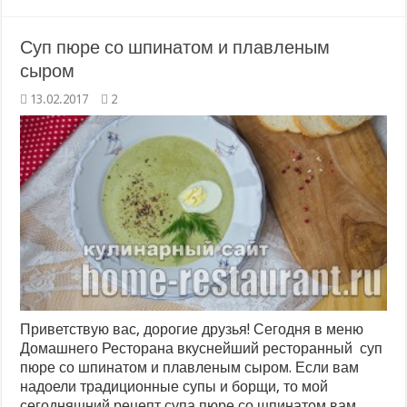
Суп пюре со шпинатом и плавленым
сыром
13.02.2017
2
Приветствую вас, дорогие друзья! Сегодня в меню
Домашнего Ресторана вкуснейший ресторанный суп
пюре со шпинатом и плавленым сыром. Если вам
надоели традиционные супы и борщи, то мой
сегодняшний рецепт супа пюре со шпинатом вам