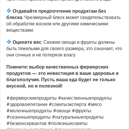
Отдавайте предпочтение продуктам без
блеска
: Чрезмерный блеск может свидетельствовать
об обработке воском или другими химическими
веществами.
Оцените вес
: Свежие овощи и фрукты должны
быть тяжелыми для своего размера, это означает, что
они сочные и не потеряли влагу.
Помните: выбор качественных фермерских
продуктов — это инвестиция в ваше здоровье и
благополучие. Пусть ваша еда будет не только
вкусной, но и полезной!
#фермерскиепродукты #качественныепродукты
#здоровоепитание #советыэксперта #мясо
#молочныепродукты #овощи #фрукты
#сезонныепродукты #натуральныепродукты
#безконсервантов #полезныесоветы