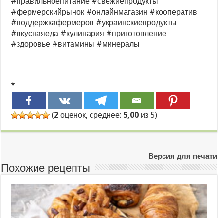
#правильноепитание #свежиепродукты
#фермерскийрынок #онлайнмагазин #кооператив
#поддержкафермеров #украинскиепродукты
#вкуснаяеда #кулинария #приготовление
#здоровье #витамины #минералы
*
(
2
оценок, среднее:
5,00
из 5)
Версия для печати
Похожие рецепты