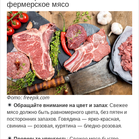
фермерское мясо
Фото: freepik.com
Обращайте внимание на цвет и запах
: Свежее
мясо должно быть равномерного цвета, без пятен и
посторонних запахов. Говядина — ярко-красная,
свинина — розовая, курятина — бледно-розовая.
Проверьте упругость
: Свежее мясо быстро