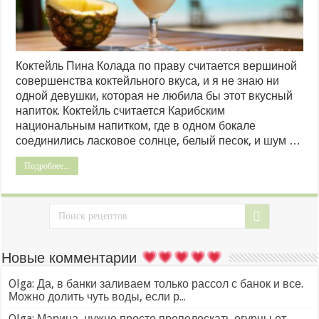
Коктейль Пина Колада по праву считается вершиной
совершенства коктейльного вкуса, и я не знаю ни
одной девушки, которая не любила бы этот вкусный
напиток. Коктейль считается Карибским
национальным напитком, где в одном бокале
соединились ласковое солнце, белый песок, и шум …
Подробнее...
Новые комментарии
Olga: Да, в банки заливаем только рассол с банок и все.
Можно долить чуть воды, если р...
Olga: Марина, нужно просто прополоскать огурцы от