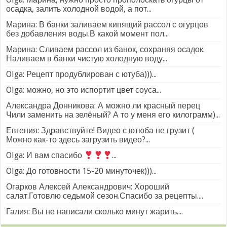
осадка, залить холодной водой, а пот...
Марина: В банки заливаем кипящий рассол с огурцов
без добавления воды.В какой момент пол...
Марина: Сливаем рассол из банок, сохраняя осадок.
Наливаем в банки чистую холодную воду...
Olga: Рецепт продублирован с ютуба)))...
Olga: можно, но это испортит цвет соуса...
Александра Донникова: А можно ли красный перец
Чили заменить на зелёный? А то у меня его килограмм)...
Евгения: Здравствуйте! Видео с ютюба не грузит (
Можно как-то здесь загрузить видео?...
Olga: И вам спасибо
...
Olga: До готовности 15-20 минуточек)))...
Огарков Алексей Александрович: Хороший
салат.Готовлю седьмой сезон.Спасибо за рецепты....
Галия: Вы не написали сколько минут жарить....