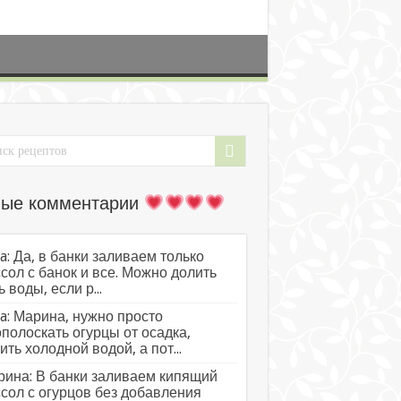
ые комментарии
a: Да, в банки заливаем только
сол с банок и все. Можно долить
ь воды, если р...
a: Марина, нужно просто
полоскать огурцы от осадка,
ить холодной водой, а пот...
ина: В банки заливаем кипящий
сол с огурцов без добавления