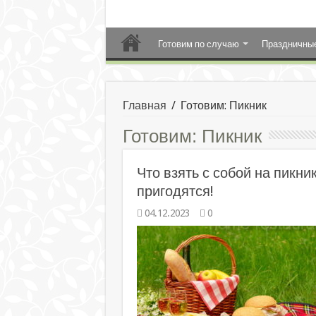
Готовим по случаю
Праздничны
Главная
/
Готовим: Пикник
Готовим:
Пикник
Что взять с собой на пикни
пригодятся!
04.12.2023
0