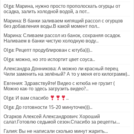
Olga: Марина, нужно просто прополоскать огурцы от
осадка, залить холодной водой, а пот...
Марина: В банки заливаем кипящий рассол с огурцов
без добавления воды.В какой момент пол...
Марина: Сливаем рассол из банок, сохраняя осадок.
Наливаем в банки чистую холодную воду...
Olga: Рецепт продублирован с ютуба)))...
Olga: можно, но это испортит цвет соуса...
Александра Донникова: А можно ли красный перец
Чили заменить на зелёный? А то у меня его килограмм)...
Евгения: Здравствуйте! Видео с ютюба не грузит (
Можно как-то здесь загрузить видео?...
Olga: И вам спасибо
...
Olga: До готовности 15-20 минуточек)))...
Огарков Алексей Александрович: Хороший
салат.Готовлю седьмой сезон.Спасибо за рецепты....
Галия: Вы не написали сколько минут жарить....