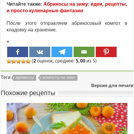
Читайте также:
Абрикосы на зиму: идеи, рецепты,
и просто кулинарные фантазии
После этого отправляем абрикосовый компот в
кладовку на хранение.
*
(
2
оценок, среднее:
5,00
из 5)
Теги
АБРИКОСЫ
КОМПОТЫ НА ЗИМУ
Версия для печати
Похожие рецепты