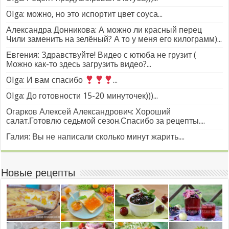
Olga: можно, но это испортит цвет соуса...
Александра Донникова: А можно ли красный перец
Чили заменить на зелёный? А то у меня его килограмм)...
Евгения: Здравствуйте! Видео с ютюба не грузит (
Можно как-то здесь загрузить видео?...
Olga: И вам спасибо
...
Olga: До готовности 15-20 минуточек)))...
Огарков Алексей Александрович: Хороший
салат.Готовлю седьмой сезон.Спасибо за рецепты....
Галия: Вы не написали сколько минут жарить....
Новые рецепты