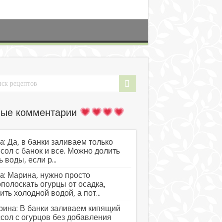
ые комментарии
a: Да, в банки заливаем только
сол с банок и все. Можно долить
ь воды, если р...
a: Марина, нужно просто
полоскать огурцы от осадка,
ить холодной водой, а пот...
ина: В банки заливаем кипящий
сол с огурцов без добавления