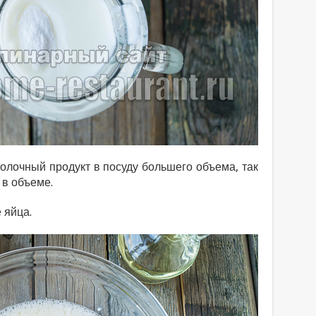
олочный продукт в посуду большего объема, так
 в объеме.
 яйца.