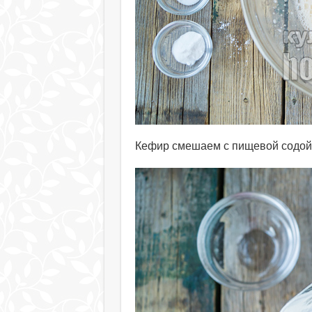
Кефир смешаем с пищевой содой