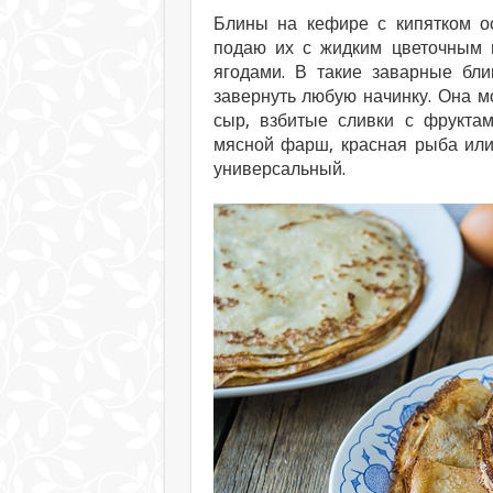
Блины на кефире с кипятком о
подаю их с жидким цветочным
ягодами. В такие заварные б
завернуть любую начинку. Она м
сыр, взбитые сливки с фруктам
мясной фарш, красная рыба или
универсальный.