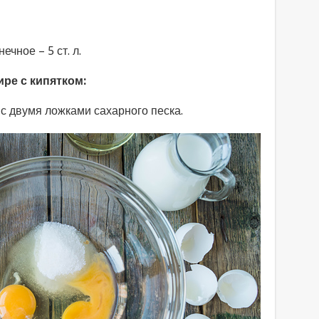
чное – 5 ст. л.
ре с кипятком:
с двумя ложками сахарного песка.