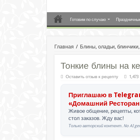
Готовим по случаю
Праздничны
Главная
/
Блины, оладьи, блинчики
Тонкие блины на к
Оставить отзыв к рецепту
1,473
Приглашаю в Telegra
«Домашний Ресторан
Живое общение, рецепты, кот
стол заказов. Жду вас!
Только авторский контент. No AI gen