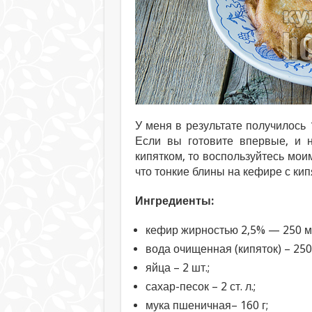
У меня в результате получилось 
Если вы готовите впервые, и н
кипятком, то воспользуйтесь мо
что тонкие блины на кефире с ки
Ингредиенты:
кефир жирностью 2,5% — 250 м
вода очищенная (кипяток) – 250 
яйца – 2 шт.;
сахар-песок – 2 ст. л.;
мука пшеничная– 160 г;