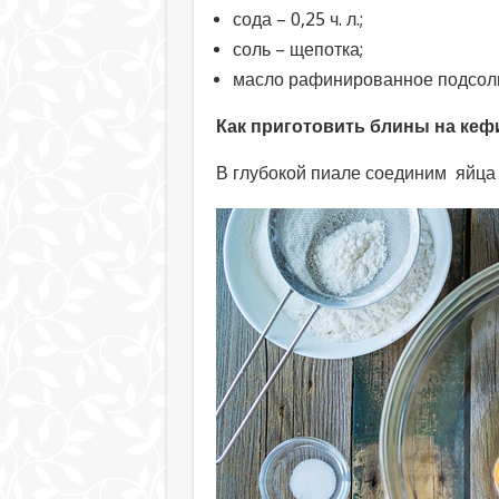
сода – 0,25 ч. л.;
соль – щепотка;
масло рафинированное подсолне
Как приготовить блины на кефи
В глубокой пиале соединим яйца 