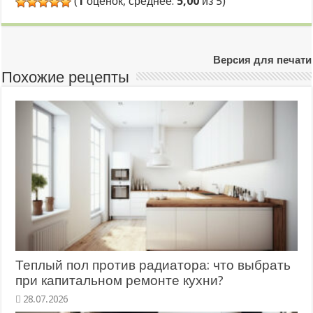
(
1
оценок, среднее:
5,00
из 5)
Версия для печати
Похожие рецепты
Теплый пол против радиатора: что выбрать
при капитальном ремонте кухни?
28.07.2026