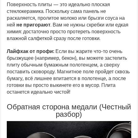
Поверхность плиты — это идеально плоская
стеклокерамика. Поскольку сама панель не
раскаляется, пролитое молоко или брызги соуса на
ней
не пригорают
. Вам не нужны скребки или едкая
химия: достаточно просто протереть поверхность
влажной салфеткой сразу после готовки.
Лайфхак от профи:
Если вы жарите что-то очень
брызжущее (например, бекон), вы можете застелить
плиту обычным бумажным полотенцем, а сверху
поставить сковороду. Магнитное поле пройдет сквозь
бумагу, всё лишнее впитается в полотенце, а после
готовки вы просто выкинете его в мусор. Плита
останется идеально чистой!
Обратная сторона медали (Честный
разбор)