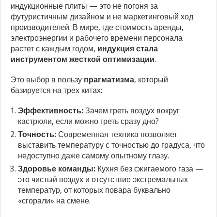
индукционные плиты — это не погоня за
футуристичным дизайном и не маркетинговый ход
производителей. В мире, где стоимость аренды,
электроэнергии и рабочего времени персонала
растет с каждым годом,
индукция стала
инструментом жесткой оптимизации
.
Это выбор в пользу
прагматизма
, который
базируется на трех китах:
Эффективность:
Зачем греть воздух вокруг
кастрюли, если можно греть сразу дно?
Точность:
Современная техника позволяет
выставить температуру с точностью до градуса, что
недоступно даже самому опытному глазу.
Здоровье команды:
Кухня без сжигаемого газа —
это чистый воздух и отсутствие экстремальных
температур, от которых повара буквально
«сгорали» на смене.