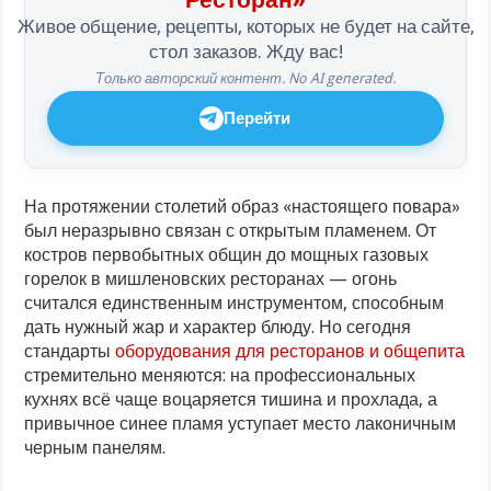
Живое общение, рецепты, которых не будет на сайте,
стол заказов. Жду вас!
Только авторский контент. No AI generated.
Перейти
На протяжении столетий образ «настоящего повара»
был неразрывно связан с открытым пламенем. От
костров первобытных общин до мощных газовых
горелок в мишленовских ресторанах — огонь
считался единственным инструментом, способным
дать нужный жар и характер блюду. Но сегодня
стандарты
оборудования для ресторанов и общепита
стремительно меняются: на профессиональных
кухнях всё чаще воцаряется тишина и прохлада, а
привычное синее пламя уступает место лаконичным
черным панелям.