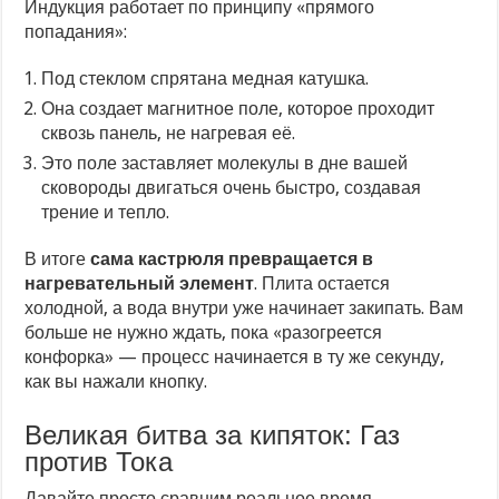
Индукция работает по принципу «прямого
попадания»:
Под стеклом спрятана медная катушка.
Она создает магнитное поле, которое проходит
сквозь панель, не нагревая её.
Это поле заставляет молекулы в дне вашей
сковороды двигаться очень быстро, создавая
трение и тепло.
В итоге
сама кастрюля превращается в
нагревательный элемент
. Плита остается
холодной, а вода внутри уже начинает закипать. Вам
больше не нужно ждать, пока «разогреется
конфорка» — процесс начинается в ту же секунду,
как вы нажали кнопку.
Великая битва за кипяток: Газ
против Тока
Давайте просто сравним реальное время.