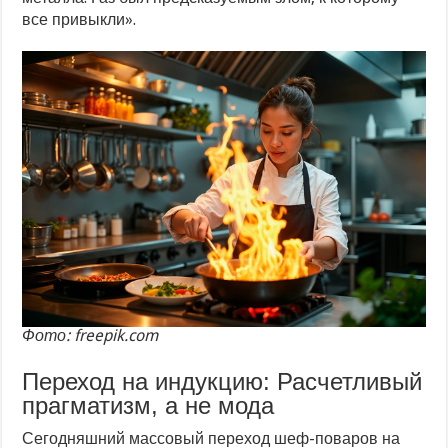
все привыкли».
Фото: freepik.com
Переход на индукцию: Расчетливый
прагматизм, а не мода
Сегодняшний массовый переход шеф-поваров на