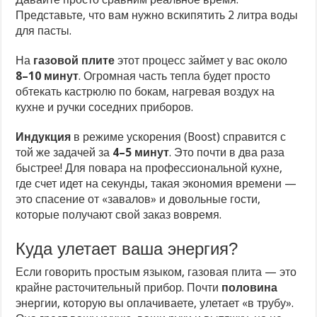
Представьте, что вам нужно вскипятить 2 литра воды
для пасты.
На
газовой плите
этот процесс займет у вас около
8–10 минут
. Огромная часть тепла будет просто
обтекать кастрюлю по бокам, нагревая воздух на
кухне и ручки соседних приборов.
Индукция
в режиме ускорения (Boost) справится с
той же задачей за
4–5 минут
. Это почти в два раза
быстрее! Для повара на профессиональной кухне,
где счет идет на секунды, такая экономия времени —
это спасение от «завалов» и довольные гости,
которые получают свой заказ вовремя.
Куда улетает ваша энергия?
Если говорить простым языком, газовая плита — это
крайне расточительный прибор. Почти
половина
энергии, которую вы оплачиваете, улетает «в трубу».