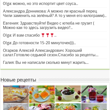
Olga: можно, но это испортит цвет соуса...
Александра Донникова: А можно ли красный перец
Чили заменить на зелёный? А то у меня его килограмм)...
Евгения: Здравствуйте! Видео с ютюба не грузит (
Можно как-то здесь загрузить видео?...
Olga: И вам спасибо
...
Olga: До готовности 15-20 минуточек)))...
Огарков Алексей Александрович: Хороший
салат.Готовлю седьмой сезон.Спасибо за рецепты....
Галия: Вы не написали сколько минут жарить....
Новые рецепты