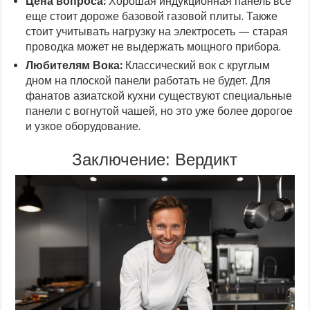
Цена вопроса:
Хорошая индукционная панель всё
еще стоит дороже базовой газовой плиты. Также
стоит учитывать нагрузку на электросеть — старая
проводка может не выдержать мощного прибора.
Любителям Вока:
Классический вок с круглым
дном на плоской панели работать не будет. Для
фанатов азиатской кухни существуют специальные
панели с вогнутой чашей, но это уже более дорогое
и узкое оборудование.
Заключение: Вердикт