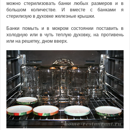
можно стерилизовать банки любых размеров и в
большом количестве. И вместе с банками я
стерилизую в духовке железные крышки.
Банки помыть и в мокром состоянии поставить в
холодную или в чуть теплую духовку, на противень
или на решетку, дном вверх.