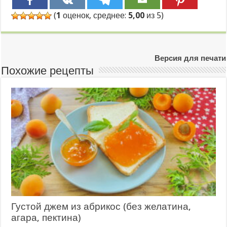
(
1
оценок, среднее:
5,00
из 5)
Версия для печати
Похожие рецепты
Густой джем из абрикос (без желатина,
агара, пектина)