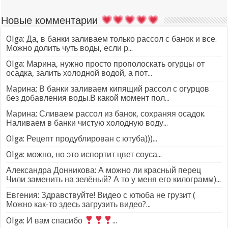
Новые комментарии
Olga: Да, в банки заливаем только рассол с банок и все.
Можно долить чуть воды, если р...
Olga: Марина, нужно просто прополоскать огурцы от
осадка, залить холодной водой, а пот...
Марина: В банки заливаем кипящий рассол с огурцов
без добавления воды.В какой момент пол...
Марина: Сливаем рассол из банок, сохраняя осадок.
Наливаем в банки чистую холодную воду...
Olga: Рецепт продублирован с ютуба)))...
Olga: можно, но это испортит цвет соуса...
Александра Донникова: А можно ли красный перец
Чили заменить на зелёный? А то у меня его килограмм)...
Евгения: Здравствуйте! Видео с ютюба не грузит (
Можно как-то здесь загрузить видео?...
Olga: И вам спасибо
...