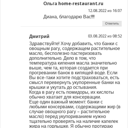
Ольга home-restaurant.ru
из
Диана, благодарю Вас!!!!
Ответить
Дмитрий
из
Здравствуйте! Хочу добавить, что банки с
овощным рагу, содержащем растительное
масло, бесполезно пастеризовать
дополнительно. Дело в том, что
температура кипения масла значительно
выше, чем та, которая создается при
прогревании банок в кипящей воде. Если
Вы все-таки хотите подстраховаться, есть
смысл перевернуть укупоренные банки на
крышки и укутать до остывания.
Когда в рагу есть помидоры, их кислоты
обычно хватает для консервации.
Еще один важный момент: банки с
любыми консервами, содержащими жир (в
случае овощного рагу – растительное
масло) перед укупориванием нужно
тщательно проверять на наличие капелек
жира на горлышке. Я обычно протираю