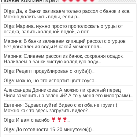
Olga: Да, в банки заливаем только рассол с банок и все.
Можно долить чуть воды, если р...
Olga: Марина, нужно просто прополоскать огурцы от
осадка, залить холодной водой, а пот...
Марина: В банки заливаем кипящий рассол с огурцов
без добавления воды.В какой момент пол...
Марина: Сливаем рассол из банок, сохраняя осадок.
Наливаем в банки чистую холодную воду...
Olga: Рецепт продублирован с ютуба)))...
Olga: можно, но это испортит цвет соуса...
Александра Донникова: А можно ли красный перец
Чили заменить на зелёный? А то у меня его килограмм)...
Евгения: Здравствуйте! Видео с ютюба не грузит (
Можно как-то здесь загрузить видео?...
Olga: И вам спасибо
...
Olga: До готовности 15-20 минуточек)))...