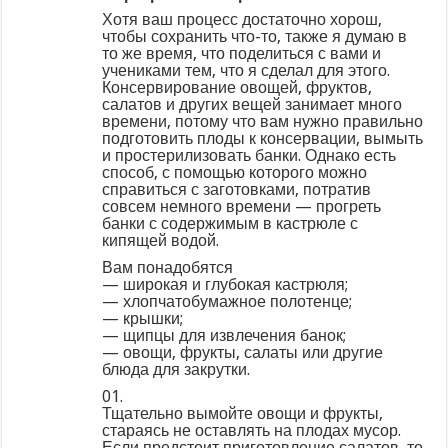
Хотя ваш процесс достаточно хорош,
чтобы сохранить что-то, также я думаю в
то же время, что поделиться с вами и
учениками тем, что я сделал для этого.
Консервирование овощей, фруктов,
салатов и других вещей занимает много
времени, потому что вам нужно правильно
подготовить плоды к консервации, вымыть
и простерилизовать банки. Однако есть
способ, с помощью которого можно
справиться с заготовками, потратив
совсем немного времени — прогреть
банки с содержимым в кастрюле с
кипящей водой.
Вам понадобятся
— широкая и глубокая кастрюля;
— хлопчатобумажное полотенце;
— крышки;
— щипцы для извлечения банок;
— овощи, фрукты, салаты или другие
блюда для закрутки.
01.
Тщательно вымойте овощи и фрукты,
стараясь не оставлять на плодах мусор.
Если предстоит приготовление салатов, то