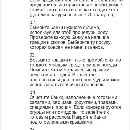
предварительно приготовьте необходимое
количество салата и слегка охладите его
(до температуры не выше 70 градусов).
02.
Вымойте банки нужного объема,
используя для этой процедуры соду.
Проверьте каждую банку на наличие
трещин и сколов. Выберите ту посуду,
которая совсем не имеет изъянов.
03.
Возьмите крышки и также промойте их, но
только с моющим средством для посуды.
Помните, что металлические крышки
нельзя мыть содой. В качестве
альтернативы для этой процедуры можно
использовать горчичный порошок.
04.
Очистите банки, наполненные готовыми
салатами, овощами, фруктами, травами,
специями и прочим. Если консервируются
огурцы или помидоры, то залейте их
готовым рассолом. Накройте банки
подготовленными крышками.
05.