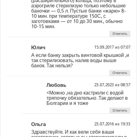
(расширительного) кольца, поэтому в
аэрогриле стерилизую только небольшие
баночки — 0,5 л. Пустые банки «жарю» 8-
10 мин. при температуре 150С, с
заготовками — от 10 до 30 мин., обычно
10-15 мин.
Ответить
Юлич
из
А если банку закрыть винтовой крышкой ,и
так стерилизовать, налив воды выше
банок. Так нельзя?
Ответить
Любовь
из
<Можно ,на дно кастрюли с водой
тряпочку обязательно .Так делают в
Болгарии и я тоже
Ответить
Ольга
из
Здравствуйте. И как вели себя ваши