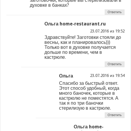
заготовочки, которые вы стерилизовали в
духовке в банках?
Ответить
Ольга home-restaurant.ru
из
Здравствуйте! Заготовки стояли до
весны, как и планировалось)))
Только вот в духовке получается
дольше по времени, чем в
кастрюле.
Ответить
Ольга
из
Спасибо за быстрый ответ.
Этот способ удобный, когда
много баночек, которые в
кастрюлю не поместятся. А
так я по три баночки
стерилизую в кастрюле.
Ответить
Ольга home-