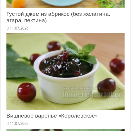
Густой джем из абрикос (без желатина,
агара, пектина)
11.07.2026
Вишневое варенье «Королевское»
11.07.2026