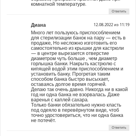
комнатной температуре.
Ответить
Диана
из
Много лет пользуюсь приспособлением
для стерилизации банок на пару — есть в
продаже, Но несложно изготовить его
самостоятельно из крышки для кастрюли
— в центре вырезается отверстие
диаметром чуть больше , чем диаметр
горлышка банки. Накрыть кастрюлю с
кипящей водой этим приспособлением и
установить банку. Прогретая таким
способом банка быстро высыхает,
оставаясь долгое время горячей.
Делаю так очень давно. Никогда ни в какой
год ни одна банка не взорвалась. Даже
варенья с каплей сахара.
Только банки обязательно нужно класть
под одеяло в перевёрнутом виде, чтоб
точно удостовериться, что ни одна банка
не потечёт.
Ответить