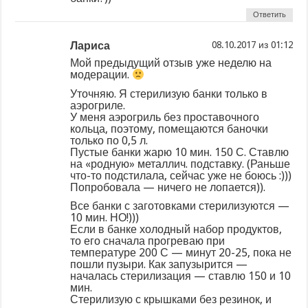
Ответить
Лариса
из
Мой предыдущий отзыв уже неделю на
модерации.
Уточняю. Я стерилизую банки только в
аэрогриле.
У меня аэрогриль без проставочного
кольца, поэтому, помещаются баночки
только по 0,5 л.
Пустые банки жарю 10 мин. 150 С. Ставлю
на «родную» металлич. подставку. (Раньше
что-то подстилала, сейчас уже не боюсь :)))
Попробовала — ничего не лопается)).
Все банки с заготовками стерилизуются —
10 мин. НО!)))
Если в банке холодный набор продуктов,
то его сначала прогреваю при
температуре 200 С — минут 20-25, пока не
пошли пузыри. Как запузырится —
началась стерилизация — ставлю 150 и 10
мин.
Стерилизую с крышками без резинок, и