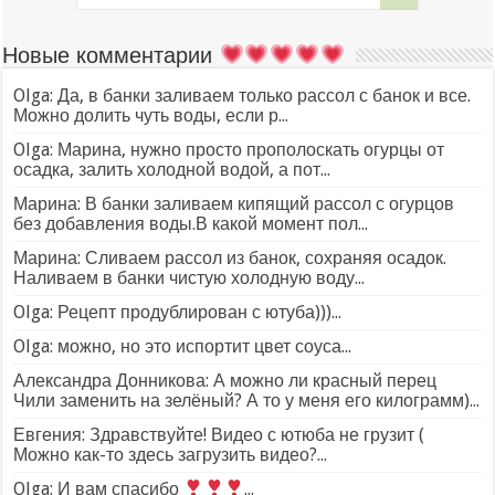
Новые комментарии
Olga: Да, в банки заливаем только рассол с банок и все.
Можно долить чуть воды, если р...
Olga: Марина, нужно просто прополоскать огурцы от
осадка, залить холодной водой, а пот...
Марина: В банки заливаем кипящий рассол с огурцов
без добавления воды.В какой момент пол...
Марина: Сливаем рассол из банок, сохраняя осадок.
Наливаем в банки чистую холодную воду...
Olga: Рецепт продублирован с ютуба)))...
Olga: можно, но это испортит цвет соуса...
Александра Донникова: А можно ли красный перец
Чили заменить на зелёный? А то у меня его килограмм)...
Евгения: Здравствуйте! Видео с ютюба не грузит (
Можно как-то здесь загрузить видео?...
Olga: И вам спасибо
...