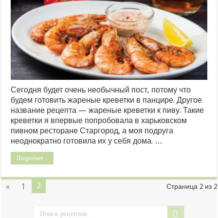
Сегодня будет очень необычный пост, потому что
будем готовить жареные креветки в панцире. Другое
название рецепта — жареные креветки к пиву. Такие
креветки я впервые попробовала в харьковском
пивном ресторане Старгород, а моя подруга
неоднократно готовила их у себя дома. …
Подробнее...
2
«
1
Страница 2 из 2