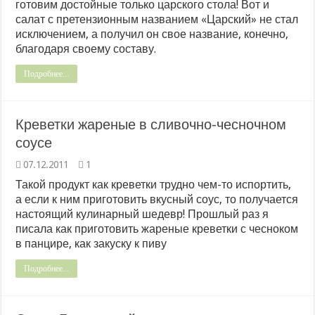
готовим достойные только царского стола! Вот и
салат с претензионным названием «Царский» не стал
исключением, а получил он свое название, конечно,
благодаря своему составу.
Подробнее...
Креветки жареные в сливочно-чесночном
соусе
07.12.2011
1
Такой продукт как креветки трудно чем-то испортить,
а если к ним приготовить вкусный соус, то получается
настоящий кулинарный шедевр! Прошлый раз я
писала как приготовить жареные креветки с чесноком
в панцире, как закуску к пиву
Подробнее...