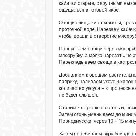
кабачки старые, с крупными вызр
ощущаться в готовой икре.
Овощи очищаем от кожицы, срез
проточной воде. Нарезаем кабачки
чтобы вошли в отверстие мясоруб
Пропускаем овощи через мясоруб
мясорубку, а мелко нарезать, но 
Перекладываем овощи в кастрюлю
Добавляем к овощам растительное
паприку, наливаем уксус и хоро
количество уксуса – в процессе в
не будет слышен.
Ставим кастрюлю на огонь и, пом
Затем огонь уменьшаем до минима
Периодически, через 10 – 15 мин
Затем перебиваем икру блендеро