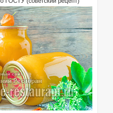
по ГОСТУ (советский рецепт)