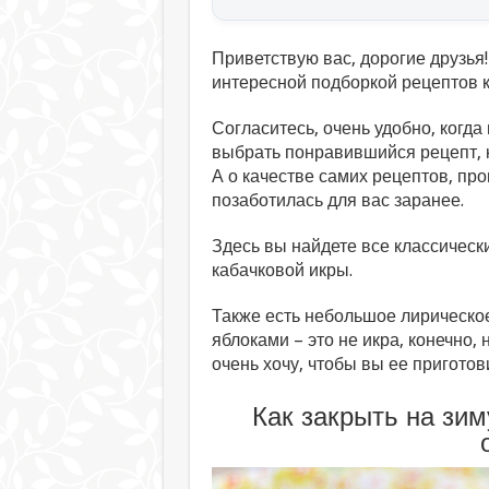
Приветствую вас, дорогие друзья
интересной подборкой рецептов к
Согласитесь, очень удобно, когда
выбрать понравившийся рецепт, к
А о качестве самих рецептов, про
позаботилась для вас заранее.
Здесь вы найдете все классичес
кабачковой икры.
Также есть небольшое лирическое
яблоками – это не икра, конечно, 
очень хочу, чтобы вы ее приготов
Как закрыть на зим