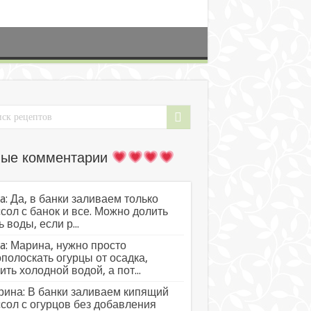
ые комментарии
a: Да, в банки заливаем только
сол с банок и все. Можно долить
ь воды, если р...
a: Марина, нужно просто
полоскать огурцы от осадка,
ить холодной водой, а пот...
ина: В банки заливаем кипящий
сол с огурцов без добавления