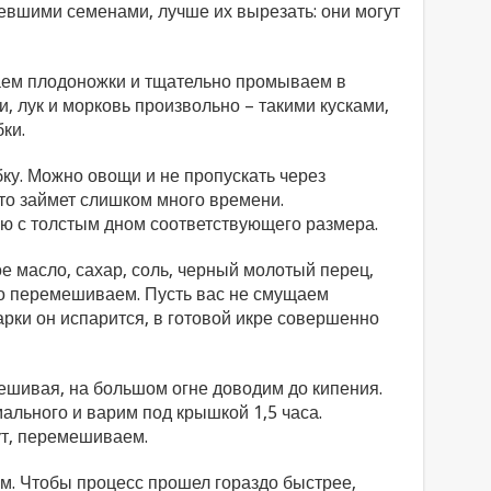
евшими семенами, лучше их вырезать: они могут
аем плодоножки и тщательно промываем в
, лук и морковь произвольно – такими кусками,
ки.
ку. Можно овощи и не пропускать через
это займет слишком много времени.
 с толстым дном соответствующего размера.
 масло, сахар, соль, черный молотый перец,
шо перемешиваем. Пусть вас не смущаем
арки он испарится, в готовой икре совершенно
ешивая, на большом огне доводим до кипения.
льного и варим под крышкой 1,5 часа.
ут, перемешиваем.
м. Чтобы процесс прошел гораздо быстрее,