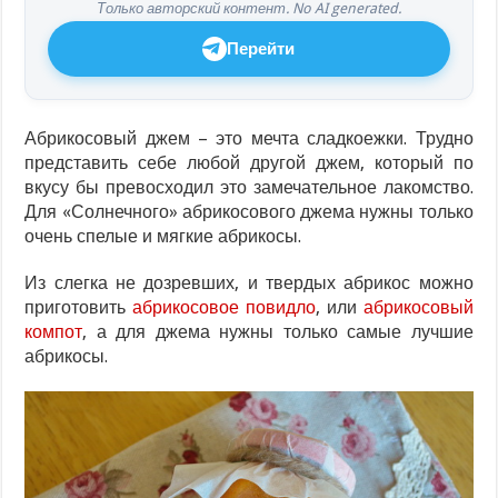
Только авторский контент. No AI generated.
Перейти
Абрикосовый джем – это мечта сладкоежки. Трудно
представить себе любой другой джем, который по
вкусу бы превосходил это замечательное лакомство.
Для «Солнечного» абрикосового джема нужны только
очень спелые и мягкие абрикосы.
Из слегка не дозревших, и твердых абрикос можно
приготовить
абрикосовое повидло
, или
абрикосовый
компот
, а для джема нужны только самые лучшие
абрикосы.