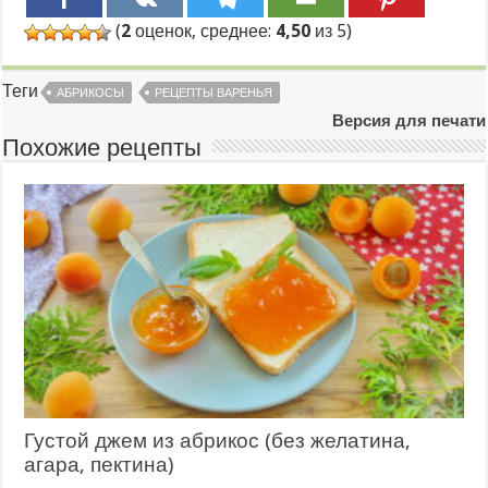
(
2
оценок, среднее:
4,50
из 5)
Теги
АБРИКОСЫ
РЕЦЕПТЫ ВАРЕНЬЯ
Версия для печати
Похожие рецепты
Густой джем из абрикос (без желатина,
агара, пектина)