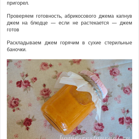
пригорел.
Проверяем готовность, абрикосового джема капнув
джем на блюдце — если не растекается — джем
готов
Раскладываем джем горячим в сухие стерильные
баночки.