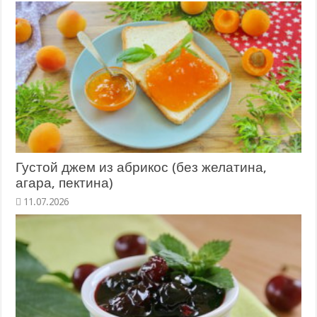
Густой джем из абрикос (без желатина,
агара, пектина)
11.07.2026