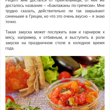
Рецепт мне достался от приятельницы, от нее же
досталось название – «Баклажаны по-гречески». Мне
трудно сказать, действительно ли так закрывают
синенькие в Греции, но что это очень вкусно – я знаю
точно.
Такая закуска может послужить вам и гарниром к
мясу, например, к отбивным, и выступить в роли
закуски на праздничном столе в холодное время
года.