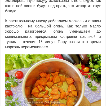
Эмалированную посуду использовать не следует, так
как в ней овощи будут подгорать, что испортит вкус
блюда.
К растительному маслу добавляем морковь и ставим
кастрюлю на большой огонь. Как только масло
хорошо разогреется, огонь уменьшаем до
минимального, прикрываем кастрюлю крышкой и
тушим в течение 15 минут. Пару раз за это время
морковь перемешиваем.