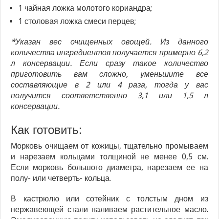
1 чайная ложка молотого кориандра;
1 столовая ложка смеси перцев;
*Указан вес очищенных овощей. Из данного
количества ингредиентов получается примерно 6,2
л консервации. Если сразу такое количество
приготовить вам сложно, уменьшите все
составляющие в 2 или 4 раза, тогда у вас
получится соответственно 3,1 или 1,5 л
консервации.
Как готовить:
Морковь очищаем от кожицы, тщательно промываем
и нарезаем кольцами толщиной не менее 0,5 см.
Если морковь большого диаметра, нарезаем ее на
полу- или четверть- кольца.
В кастрюлю или сотейник с толстым дном из
нержавеющей стали наливаем растительное масло.