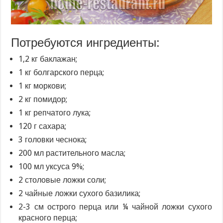
Потребуются ингредиенты:
1,2 кг баклажан;
1 кг болгарского перца;
1 кг моркови;
2 кг помидор;
1 кг репчатого лука;
120 г сахара;
3 головки чеснока;
200 мл растительного масла;
100 мл уксуса 9%;
2 столовые ложки соли;
2 чайные ложки сухого базилика;
2-3 см острого перца или ¼ чайной ложки сухого
красного перца;