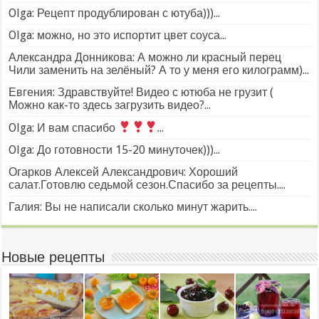
Olga: Рецепт продублирован с ютуба)))...
Olga: можно, но это испортит цвет соуса...
Александра Донникова: А можно ли красный перец
Чили заменить на зелёный? А то у меня его килограмм)...
Евгения: Здравствуйте! Видео с ютюба не грузит (
Можно как-то здесь загрузить видео?...
Olga: И вам спасибо
...
Olga: До готовности 15-20 минуточек)))...
Огарков Алексей Александрович: Хороший
салат.Готовлю седьмой сезон.Спасибо за рецепты....
Галия: Вы не написали сколько минут жарить....
Новые рецепты