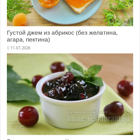
Густой джем из абрикос (без желатина,
агара, пектина)
11.07.2026