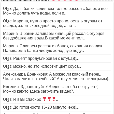
Olga: Да, в банки заливаем только рассол с банок и все.
Можно долить чуть воды, если р...
Olga: Марина, нужно просто прополоскать огурцы от
осадка, залить холодной водой, а пот...
Марина: В банки заливаем кипящий рассол с огурцов
без добавления воды.В какой момент пол...
Марина: Сливаем рассол из банок, сохраняя осадок.
Наливаем в банки чистую холодную воду...
Olga: Рецепт продублирован с ютуба)))...
Olga: можно, но это испортит цвет соуса...
Александра Донникова: А можно ли красный перец
Чили заменить на зелёный? А то у меня его килограмм)...
Евгения: Здравствуйте! Видео с ютюба не грузит (
Можно как-то здесь загрузить видео?...
Olga: И вам спасибо
...
Olga: До готовности 15-20 минуточек)))...