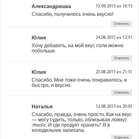
Александришка
из
Спасибо, получилось очень вкусно!
Ответить
Юлия
из
Хочу добавить, на мой вкус соли можно
побольше.
Ответить
Юлия
из
Спасибо. Мне тоже очень понравилось: и
быстро, и вкусно.
Ответить
Наталья
из
Спасибо, правда, очень просто. Как на вкус
— могу судить, только, облизывая ложку)
:music: И где продукт хранить? Я в
холодильник запихала.
Ответить