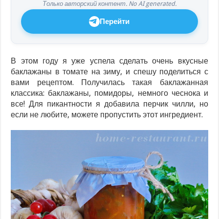
Только авторский контент. No AI generated.
Перейти
В этом году я уже успела сделать очень вкусные
баклажаны в томате на зиму, и спешу поделиться с
вами рецептом. Получилась такая баклажанная
классика: баклажаны, помидоры, немного чеснока и
все! Для пикантности я добавила перчик чилли, но
если не любите, можете пропустить этот ингредиент.