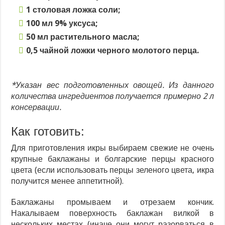
1 столовая ложка соли;
100 мл 9% уксуса;
50 мл растительного масла;
0,5 чайной ложки черного молотого перца.
*Указан вес подготовленных овощей. Из данного
количества ингредиентов получается примерно 2 л
консервации.
Как готовить:
Для приготовления икры выбираем свежие не очень
крупные баклажаны и болгарские перцы красного
цвета (если использовать перцы зеленого цвета, икра
получится менее аппетитной).
Баклажаны промываем и отрезаем кончик.
Накалываем поверхность баклажан вилкой в
нескольких местах (иначе они могут разорваться в