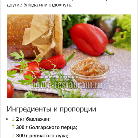
другие блюда или отдохнуть.
Ингредиенты и пропорции
2 кг баклажан;
300 г болгарского перца;
З00 г репчатого лука;