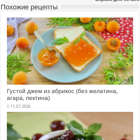
Похожие рецепты
Густой джем из абрикос (без желатина,
агара, пектина)
11.07.2026