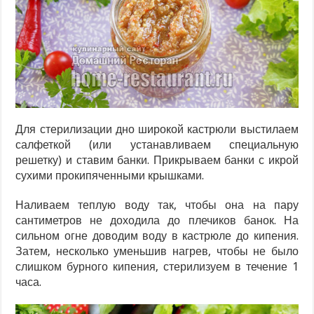
Для стерилизации дно широкой кастрюли выстилаем
салфеткой (или устанавливаем специальную
решетку) и ставим банки. Прикрываем банки с икрой
сухими прокипяченными крышками.
Наливаем теплую воду так, чтобы она на пару
сантиметров не доходила до плечиков банок. На
сильном огне доводим воду в кастрюле до кипения.
Затем, несколько уменьшив нагрев, чтобы не было
слишком бурного кипения, стерилизуем в течение 1
часа.