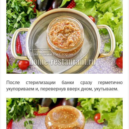
После стерилизации банки сразу герметично
укупориваем и, перевернув вверх дном, укутываем.