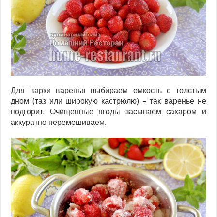
Для варки варенья выбираем емкость с толстым
дном (таз или широкую кастрюлю) – так варенье не
подгорит. Очищенные ягоды засыпаем сахаром и
аккуратно перемешиваем.