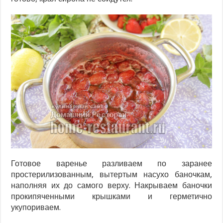
Готовое варенье разливаем по заранее
простерилизованным, вытертым насухо баночкам,
наполняя их до самого верху. Накрываем баночки
прокипяченными крышками и герметично
укупориваем.