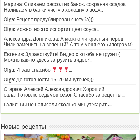
Марина: Сливаем рассол из банок, сохраняя осадок.
Наливаем в банки чистую холодную воду...
Olga: Рецепт продублирован с ютуба)))...
Olga: можно, но это испортит цвет соуса...
Александра Донникова: А можно ли красный перец
Чили заменить на зелёный? А то у меня его килограмм)...
Евгения: Здравствуйте! Видео с ютюба не грузит (
Можно как-то здесь загрузить видео?...
Olga: И вам спасибо
...
Olga: До готовности 15-20 минуточек)))...
Огарков Алексей Александрович: Хороший
салат.Готовлю седьмой сезон.Спасибо за рецепты....
Галия: Вы не написали сколько минут жарить....
Новые рецепты