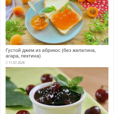
Густой джем из абрикос (без желатина,
агара, пектина)
11.07.2026