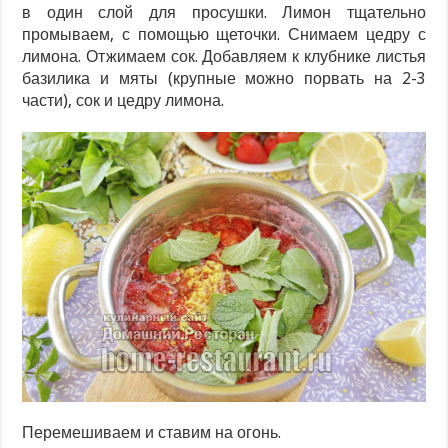
в один слой для просушки. Лимон тщательно
промываем, с помощью щеточки. Снимаем цедру с
лимона. Отжимаем сок. Добавляем к клубнике листья
базилика и мяты (крупные можно порвать на 2-3
части), сок и цедру лимона.
Перемешиваем и ставим на огонь.