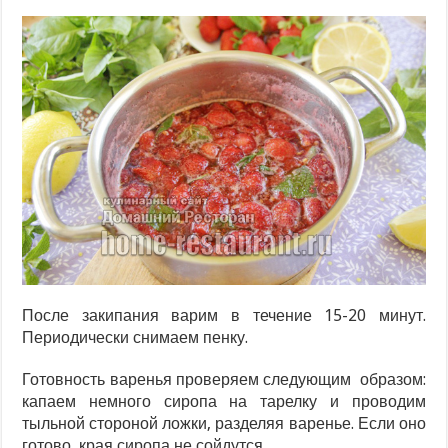
После закипания варим в течение 15-20 минут.
Периодически снимаем пенку.
Готовность варенья проверяем следующим образом:
капаем немного сиропа на тарелку и проводим
тыльной стороной ложки, разделяя варенье. Если оно
готово, края сиропа не сойдутся.