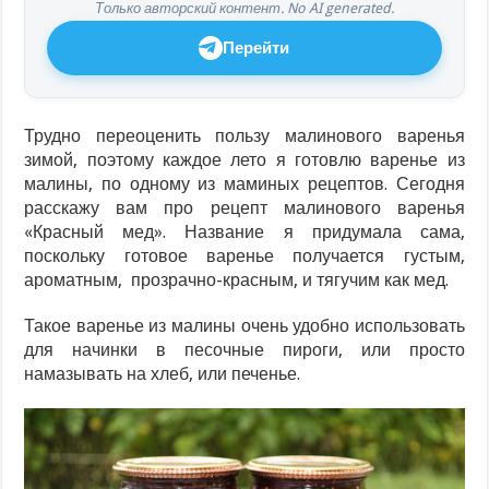
Только авторский контент. No AI generated.
Перейти
Трудно переоценить пользу малинового варенья
зимой, поэтому каждое лето я готовлю варенье из
малины, по одному из маминых рецептов. Сегодня
расскажу вам про рецепт малинового варенья
«Красный мед». Название я придумала сама,
поскольку готовое варенье получается густым,
ароматным, прозрачно-красным, и тягучим как мед.
Такое варенье из малины очень удобно использовать
для начинки в песочные пироги, или просто
намазывать на хлеб, или печенье.