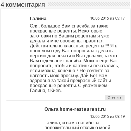
4 комментария
Галина
из
Оля, большое Вам спасиба за такие
прекрасные рецепты. Некоторые
заготовки по Вашим рецептам я уже
делала и мне оооочень.. нравятся.
Действительно классные рецепты !!!! Я в
прошлом году Вас попросила сделать
версию для печати и Вы сделали, за что
Вам отдельное спасиба. Можно еще Вас
попросить, чтобы и картинки печатались,
если можна, конечно ? Не сочтите за
наглость мою просьбу. Дай Бог Вам
здоровья за такой прекрасный сайт и
прекрасные рецепты. С уважением-
Галина, г.Киев.
Ответить
Ольга home-restaurant.ru
из
Галина, и вам спасибо за
положительный отклик о моей