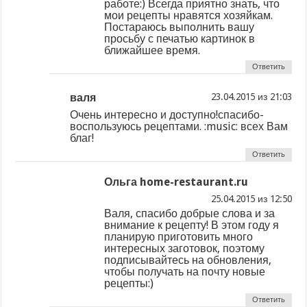
работе:) Всегда приятно знать, что
мои рецепты нравятся хозяйкам.
Постараюсь выполнить вашу
просьбу с печатью картинок в
ближайшее время.
Ответить
валя
из
Очень интересно и доступно!спасибо-
воспользуюсь рецептами. :music: всех Вам
благ!
Ответить
Ольга home-restaurant.ru
из
Валя, спасибо добрые слова и за
внимание к рецепту! В этом году я
планирую приготовить много
интересных заготовок, поэтому
подписывайтесь на обновления,
чтобы получать на почту новые
рецепты:)
Ответить