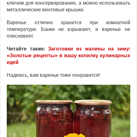
ключом для консервирования, а можно использовать
металлические винтовые крышки.
Варенье отлично хранится при комнатной
температуре. Банки не взрывают, и варенье не
плесневеет.
Читайте также:
Заготовки из малины на зиму:
«Золотые рецепты» в вашу копилку кулинарных
идей
Надеюсь, вам варенье тоже понравится!