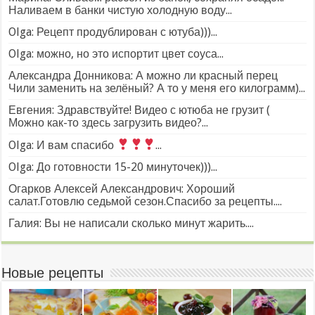
Наливаем в банки чистую холодную воду...
Olga: Рецепт продублирован с ютуба)))...
Olga: можно, но это испортит цвет соуса...
Александра Донникова: А можно ли красный перец
Чили заменить на зелёный? А то у меня его килограмм)...
Евгения: Здравствуйте! Видео с ютюба не грузит (
Можно как-то здесь загрузить видео?...
Olga: И вам спасибо
...
Olga: До готовности 15-20 минуточек)))...
Огарков Алексей Александрович: Хороший
салат.Готовлю седьмой сезон.Спасибо за рецепты....
Галия: Вы не написали сколько минут жарить....
Новые рецепты