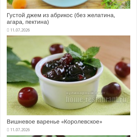
Густой джем из абрикос (без желатина,
агара, пектина)
11.07.2026
Вишневое варенье «Королевское»
11.07.2026