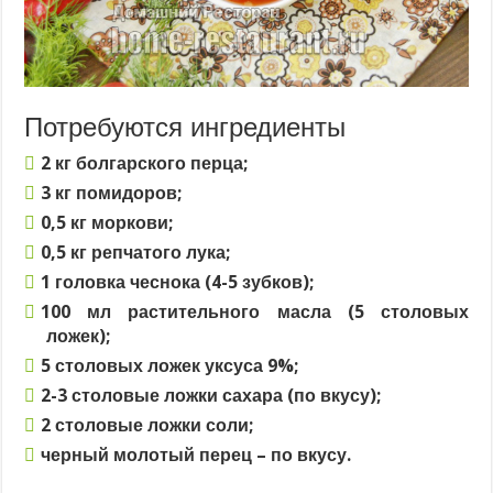
Потребуются ингредиенты
2 кг болгарского перца;
3 кг помидоров;
0,5 кг моркови;
0,5 кг репчатого лука;
1 головка чеснока (4-5 зубков);
100 мл растительного масла (5 столовых
ложек);
5 столовых ложек уксуса 9%;
2-3 столовые ложки сахара (по вкусу);
2 столовые ложки соли;
черный молотый перец – по вкусу.