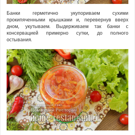
Банки герметично укупориваем сухими
прокипяченными крышками и, перевернув вверх
дном, укутываем. Выдерживаем так банки с
консервацией примерно сутки, до полного
остывания.