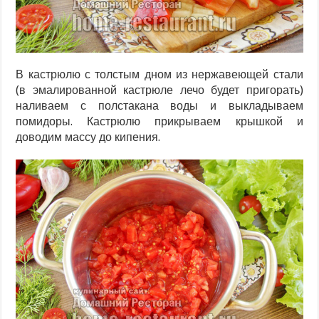
В кастрюлю с толстым дном из нержавеющей стали
(в эмалированной кастрюле лечо будет пригорать)
наливаем с полстакана воды и выкладываем
помидоры. Кастрюлю прикрываем крышкой и
доводим массу до кипения.