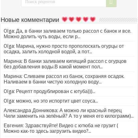
Новые комментарии
Olga: Да, в банки заливаем только рассол с банок и все.
Можно долить чуть воды, если р...
Olga: Марина, нужно просто прополоскать огурцы от
осадка, залить холодной водой, а пот...
Марина: В банки заливаем кипящий рассол с огурцов
без добавления воды.В какой момент пол...
Марина: Сливаем рассол из банок, сохраняя осадок.
Наливаем в банки чистую холодную воду...
Olga: Рецепт продублирован с ютуба)))...
Olga: можно, но это испортит цвет соуса...
Александра Донникова: А можно ли красный перец
Чили заменить на зелёный? А то у меня его килограмм)...
Евгения: Здравствуйте! Видео с ютюба не грузит (
Можно как-то здесь загрузить видео?...