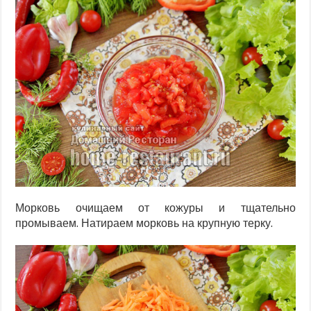
Морковь очищаем от кожуры и тщательно
промываем. Натираем морковь на крупную терку.