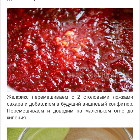
Желфикс перемешиваем с 2 столовыми ложками
сахара и добавляем в будущий вишневый конфитюр.
Перемешиваем и доводим на маленьком огне до
кипения.