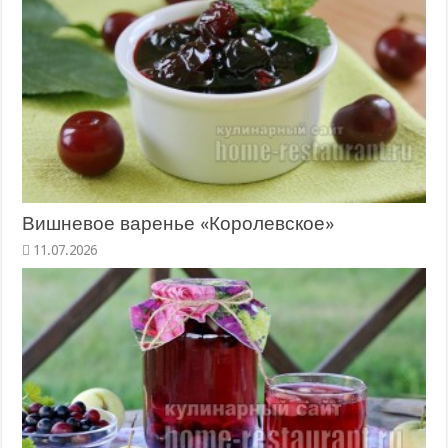
Вишневое варенье «Королевское»
11.07.2026