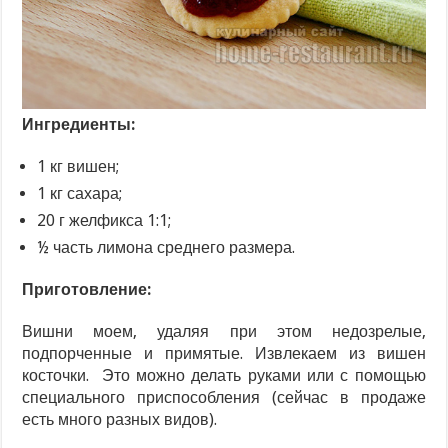
Ингредиенты:
1 кг вишен;
1 кг сахара;
20 г желфикса 1:1;
½ часть лимона среднего размера.
Приготовление:
Вишни моем, удаляя при этом недозрелые,
подпорченные и примятые. Извлекаем из вишен
косточки. Это можно делать руками или с помощью
специального приспособления (сейчас в продаже
есть много разных видов).