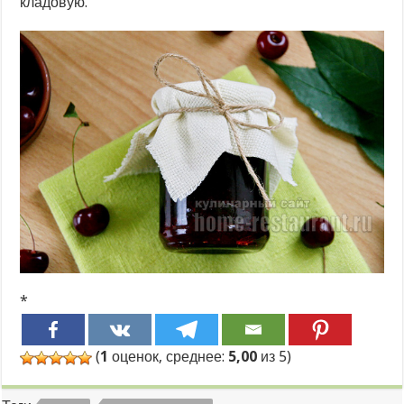
кладовую.
*
(
1
оценок, среднее:
5,00
из 5)