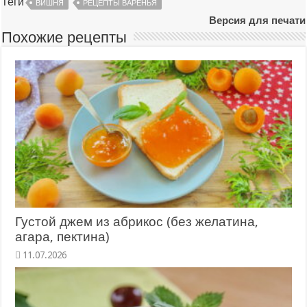
Теги
ВИШНЯ
РЕЦЕПТЫ ВАРЕНЬЯ
Версия для печати
Похожие рецепты
Густой джем из абрикос (без желатина,
агара, пектина)
11.07.2026