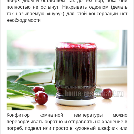
вверх дном и оставляем так до тех пор, пока они
полностью не остынут. Накрывать одеялом (делать
так называемую «шубу») для этой консервации нет
необходимости.
Конфитюр комнатной температуры можно
переворачивать обратно и отправлять на хранение в
погреб, подвал или просто в кухонный шкафчик или