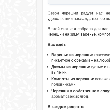
Сезон черешни радует нас не
удовольствии наслаждаться ее вк
В этой статье я собрала для вас
черешни на зиму: варенье, компот
Вас ждёт:
Варенье из черешни:
классиче
пикантное с орехами – на любой
Джемы из черешни:
густые и н
выпечки.
Компоты из черешни:
освежаю
половинками.
Черешня в собственном соку
аромат свежих ягод.
В каждом рецепте: