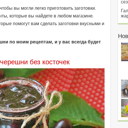
сез
тобы вы могли легко приготовить заготовки.
Гал
ты, которые вы найдете в любом магазине.
жар
торые помогут вам сделать заготовки вкусными и
Нов
шни по моим рецептам, и у вас всегда будет
 черешни без косточек