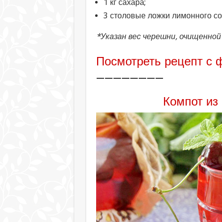
1 кг сахара;
3 столовые ложки лимонного со
*Указан вес черешни, очищенной
Посмотреть рецепт с 
————————
Компот из