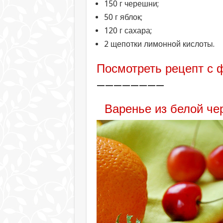
150 г черешни;
50 г яблок;
120 г сахара;
2 щепотки лимонной кислоты.
Посмотреть рецепт с 
————————
Варенье из белой че