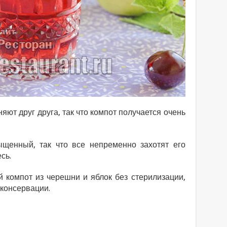
ют друг друга, так что компот получается очень
ыщенный, так что все непременно захотят его
сь.
й компот из черешни и яблок без стерилизации,
 консервации.