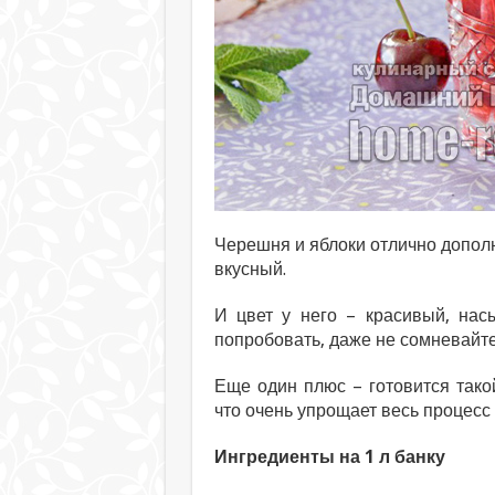
Черешня и яблоки отлично дополня
вкусный.
И цвет у него – красивый, нас
попробовать, даже не сомневайте
Еще один плюс – готовится тако
что очень упрощает весь процесс
Ингредиенты на 1 л банку