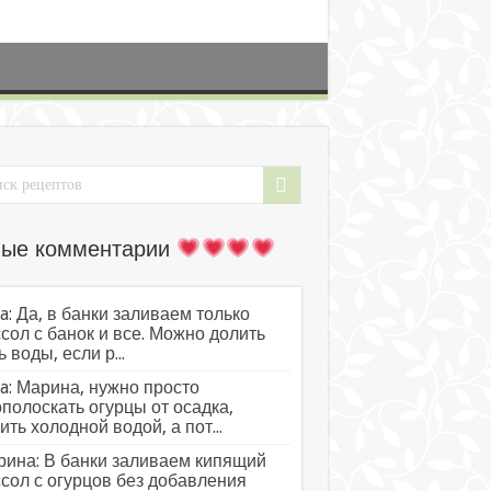
ые комментарии
a: Да, в банки заливаем только
сол с банок и все. Можно долить
ь воды, если р...
a: Марина, нужно просто
полоскать огурцы от осадка,
ить холодной водой, а пот...
ина: В банки заливаем кипящий
сол с огурцов без добавления