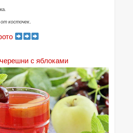
ка.
 от косточек.
фото
 черешни с яблоками