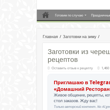
Готовим по случаю
Праздничны
Главная
/
Заготовки на зиму
/
Заготовки из чере
рецептов
Оставить отзыв к рецепту
1,460
Приглашаю в Telegra
«Домашний Ресторан
Живое общение, рецепты, кот
стол заказов. Жду вас!
Только авторский контент. No AI gen