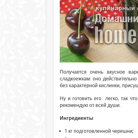
Получается очень вкусное вар
сладкоежкам: оно действительно
без характерной кислинки, прису
Ну и готовить его легко, так чт
рекомендую от всей души.
Ингредиенты
1 кг подготовленной черешни;