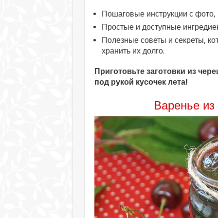
Пошаговые инструкции с фото, ч
Простые и доступные ингредиен
Полезные советы и секреты, ко
хранить их долго.
Приготовьте заготовки из чере
под рукой кусочек лета!
Варенье из