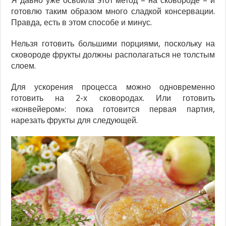
Я давно уже освоила этот метод – на сковороде – и
готовлю таким образом много сладкой консервации.
Правда, есть в этом способе и минус.
Нельзя готовить большими порциями, поскольку на
сковороде фрукты должны располагаться не толстым
слоем.
Для ускорения процесса можно одновременно
готовить на 2-х сковородах. Или готовить
«конвейером»: пока готовится первая партия,
нарезать фрукты для следующей.