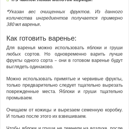
*Указан вес очищенных фруктов. Из данного
количества ингредиентов получается примерно
380 мл варенья.
Как готовить варенье:
Для варенья можно использовать яблоки и груши
любых сортов. Но одновременно варить лучше
фрукты одного сорта – они в готовом варенье будут
выглядеть одинаково.
Можно использовать примятые и червивые фрукты,
только предварительно следует тщательно вырезать
поврежденные места. Яблоки и груши тщательно
промываем.
Очищаем от кожицы и вырезаем семенную коробку.
И только после этого их взвешиваем.
Чтобы яблоки и груши не темнели на воздухе, после