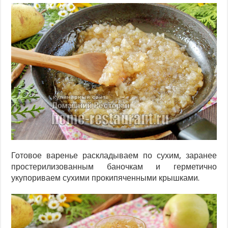
Готовое варенье раскладываем по сухим, заранее
простерилизованным баночкам и герметично
укупориваем сухими прокипяченными крышками.