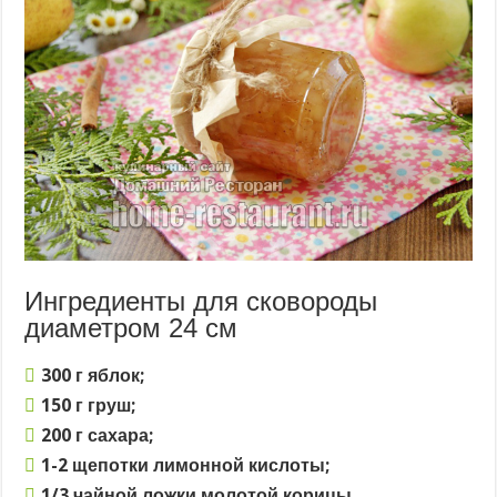
Ингредиенты для сковороды
диаметром 24 см
300 г яблок;
150 г груш;
200 г сахара;
1-2 щепотки лимонной кислоты;
1/3 чайной ложки молотой корицы.