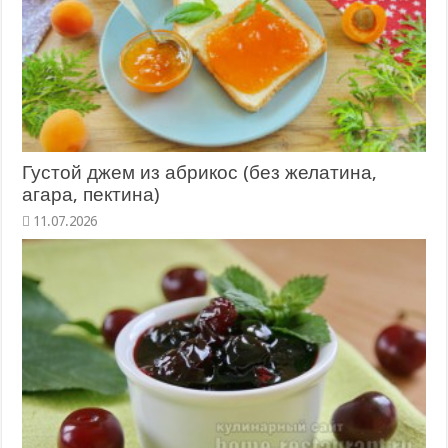
Густой джем из абрикос (без желатина,
агара, пектина)
11.07.2026