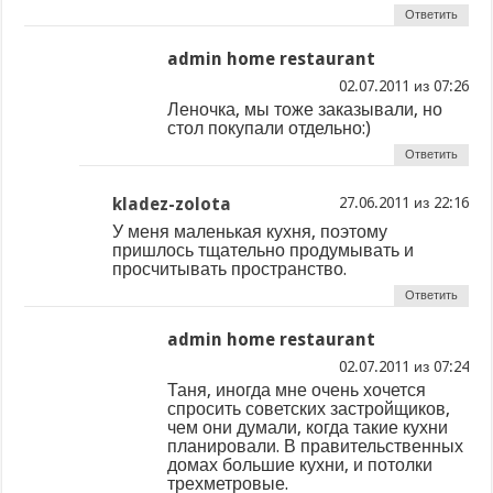
Ответить
admin home restaurant
из
Леночка, мы тоже заказывали, но
стол покупали отдельно:)
Ответить
kladez-zolota
из
У меня маленькая кухня, поэтому
пришлось тщательно продумывать и
просчитывать пространство.
Ответить
admin home restaurant
из
Таня, иногда мне очень хочется
спросить советских застройщиков,
чем они думали, когда такие кухни
планировали. В правительственных
домах большие кухни, и потолки
трехметровые.